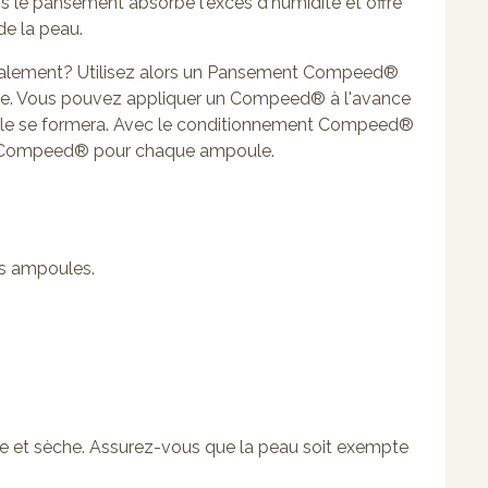
s le pansement absorbe l'excès d'humidité et offre
de la peau.
rmalement? Utilisez alors un Pansement Compeed®
e. Vous pouvez appliquer un Compeed® à l'avance
ule se formera. Avec le conditionnement Compeed®
t Compeed® pour chaque ampoule.
es ampoules.
e et sèche. Assurez-vous que la peau soit exempte