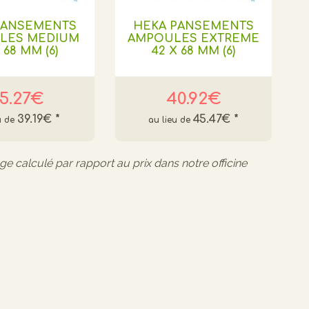
PANSEMENTS
HEKA PANSEMENTS
LES MEDIUM
AMPOULES EXTREME
 68 MM (6)
42 X 68 MM (6)
5.27€
40.92€
39.19€
*
45.47€
*
age calculé par rapport au prix dans notre officine