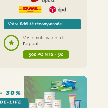
Votre fidélité récompensée
Vos points valent de
l'argent
500 POINTS = 5€