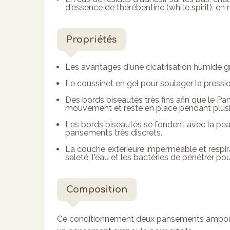
d'essence de thérébentine (white spirit), en 
Propriétés
Les avantages d'une cicatrisation humide g
Le coussinet en gel pour soulager la pressi
Des bords biseautés très fins afin que l
mouvement et reste en place pendant plusie
Les bords biseautés se fondent avec la peau
pansements très discrets.
La couche extérieure imperméable et respira
saleté, l'eau et les bactéries de pénétrer po
Composition
Ce conditionnement deux pansements ampou