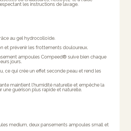
respectant les instructions de lavage.
râce au gel hydrocolloïde.
on et prévenir les frottements douloureux.
e Pansement ampoules Compeed® suive bien chaque
urs jours.
, ce qui crée un effet seconde peau et rend les
nte maintient l'humidité naturelle et empêche la
ur une guérison plus rapide et naturelle.
les medium, deux pansements ampoules small et