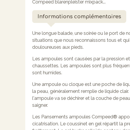
Compeed blarenpleister mixpack...
Informations complémentaires
Une longue balade, une soirée ou le port de n
situations que nous reconnaissons tous et qu
douloureuses aux pieds.
Les ampoules sont causées par la pression e
chaussettes. Les ampoules sont plus fréquent
sont humides.
Une ampoule ou cloque est une poche de liqui
la peau, généralement remplie de liquide clair. 
l'ampoule va se déchirer et la couche de p
saigner.
Les Pansements ampoules Compeed® apporte
cicatrisation. Le coussinet en gel répartit la 