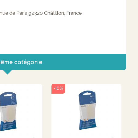
e de Paris 92320 Châtillon, France
même catégorie
-10%