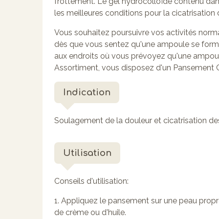
frottement. Le gel hydrocolloïde contenu dan
les meilleures conditions pour la cicatrisation 
Vous souhaitez poursuivre vos activités no
dès que vous sentez qu'une ampoule se form
aux endroits où vous prévoyez qu'une ampo
Assortiment, vous disposez d'un Pansemen
Indication
Soulagement de la douleur et cicatrisation d
Utilisation
Conseils d'utilisation:
1. Appliquez le pansement sur une peau propr
de crème ou d'huile.