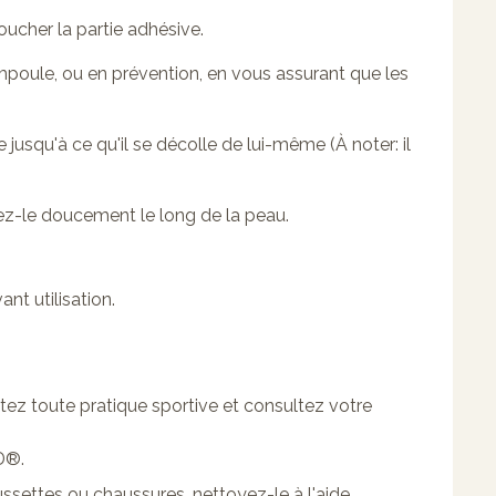
oucher la partie adhésive.
poule, ou en prévention, en vous assurant que les
squ'à ce qu'il se décolle de lui-même (À noter: il
z-le doucement le long de la peau.
nt utilisation.
êtez toute pratique sportive et consultez votre
D®.
ussettes ou chaussures, nettoyez-le à l'aide