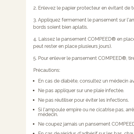
2. Enlevez le papier protecteur en évitant de t
3. Appliquez fermement le pansement sur l'am
bords soient bien aplatis.
4. Laissez le pansement COMPEED® en place ju
peut rester en place plusieurs jours).
5. Pour enlever le pansement COMPEED®, tire
Précautions:
En cas de diabète, consultez un médecin ava
Ne pas appliquer sur une plaie infectée.
Ne pas réutiliser pour éviter les infections.
Si l'ampoule empire ou ne cicatrise pas, arr
médecin.
Ne coupez jamais un pansement COMPEE
En cas de résidus d'adhésif sur les bas, cha