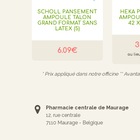
SCHOLL PANSEMENT
HEKA 
AMPOULE TALON
AMPOU
GRAND FORMAT SANS
42 X
LATEX (5)
3
6.09€
* Prix appliqué dans notre officine ** Avant
Pharmacie centrale de Maurage
12, rue centrale
7110 Maurage - Belgique