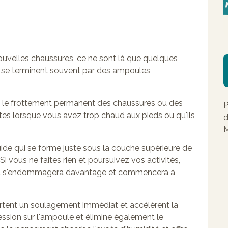
ouvelles chaussures, ce ne sont là que quelques
i se terminent souvent par des ampoules
t le frottement permanent des chaussures ou des
P
es lorsque vous avez trop chaud aux pieds ou qu'ils
d
M
de qui se forme juste sous la couche supérieure de
Si vous ne faites rien et poursuivez vos activités,
eau s'endommagera davantage et commencera à
nt un soulagement immédiat et accélèrent la
pression sur l'ampoule et élimine également le