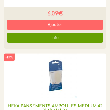
6.09€
Ajouter
Info
-10%
HEKA PANSEMENTS AMPOULES MEDIUM 42