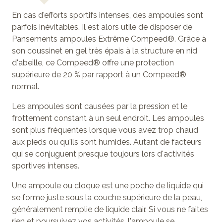
En cas d'efforts sportifs intenses, des ampoules sont
parfois inévitables. Il est alors utile de disposer de
Pansements ampoules Extrême Compeed®. Grâce à
son coussinet en gel très épais à la structure en nid
d'abeille, ce Compeed® offre une protection
supérieure de 20 % par rapport à un Compeed®
normal.
Les ampoules sont causées par la pression et le
frottement constant à un seul endroit. Les ampoules
sont plus fréquentes lorsque vous avez trop chaud
aux pieds ou qu'ils sont humides. Autant de facteurs
qui se conjuguent presque toujours lors d'activités
sportives intenses.
Une ampoule ou cloque est une poche de liquide qui
se forme juste sous la couche supérieure de la peau,
généralement remplie de liquide clair. Si vous ne faites
rien et poursuivez vos activités, l'ampoule se