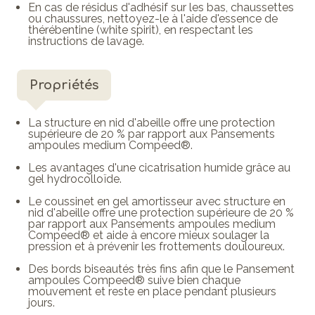
En cas de résidus d'adhésif sur les bas, chaussettes
ou chaussures, nettoyez-le à l'aide d'essence de
thérébentine (white spirit), en respectant les
instructions de lavage.
Propriétés
La structure en nid d'abeille offre une protection
supérieure de 20 % par rapport aux Pansements
ampoules medium Compeed®.
Les avantages d'une cicatrisation humide grâce au
gel hydrocolloïde.
Le coussinet en gel amortisseur avec structure en
nid d'abeille offre une protection supérieure de 20 %
par rapport aux Pansements ampoules medium
Compeed® et aide à encore mieux soulager la
pression et à prévenir les frottements douloureux.
Des bords biseautés très fins afin que le Pansement
ampoules Compeed® suive bien chaque
mouvement et reste en place pendant plusieurs
jours.