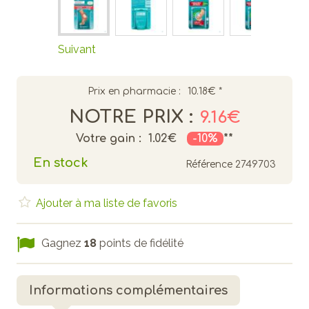
Suivant
Prix en pharmacie :
10.18€
*
NOTRE PRIX :
9.16€
Votre gain :
1.02€
-10%
**
En stock
Référence
2749703
Ajouter à ma liste de favoris
Gagnez
18
points de fidélité
Informations complémentaires