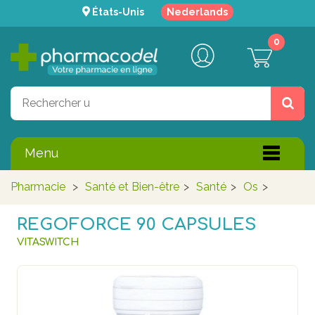
États-Unis
Nederlands
0
Menu
Pharmacie
>
Santé et Bien-être
>
Santé
>
Os
>
REGOFORCE 90 CAPSULES
VITASWITCH