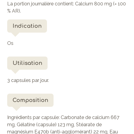
La portion journalière contient: Calcium 800 mg (= 100
% AR).
Indication
Os
Utilisation
3 capsules par jour.
Composition
Ingrédients par capsule:
Carbonate de calcium 667
mg, Gélatine (capsule) 123 mg, Stéarate de
magnésium E470b (anti-agglomérant) 22 mg, Eau