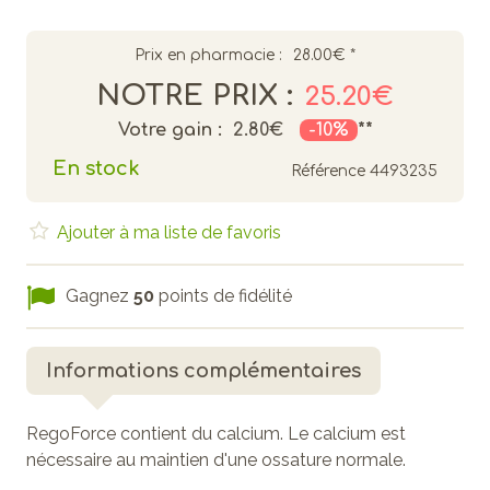
Prix en pharmacie :
28.00€
*
NOTRE PRIX :
25.20€
Votre gain :
2.80€
-10%
**
En stock
Référence
4493235
Ajouter à ma liste de favoris
Gagnez
50
points de fidélité
Informations complémentaires
RegoForce contient du calcium. Le calcium est
nécessaire au maintien d'une ossature normale.