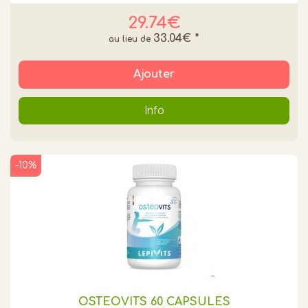
29.74€
33.04€
*
Ajouter
Info
-10%
OSTEOVITS 60 CAPSULES