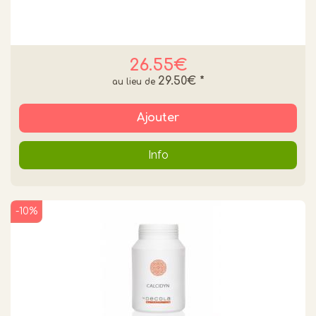
26.55€
29.50€
*
Ajouter
Info
-10%