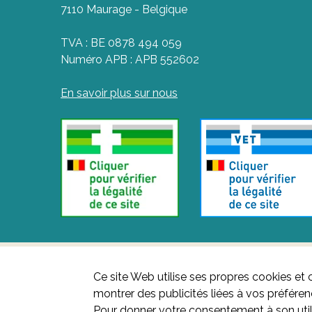
7110 Maurage - Belgique
TVA : BE 0878 494 059
Numéro APB : APB 552602
En savoir plus sur nous
Ce site Web utilise ses propres cookies et 
montrer des publicités liées à vos préfére
Pour donner votre consentement à son util