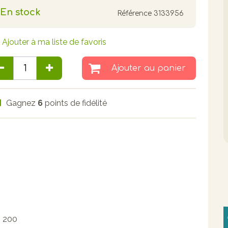
En stock
Référence
3133956
Ajouter à ma liste de favoris
Ajouter au panier
Gagnez
6
points de fidélité
 200