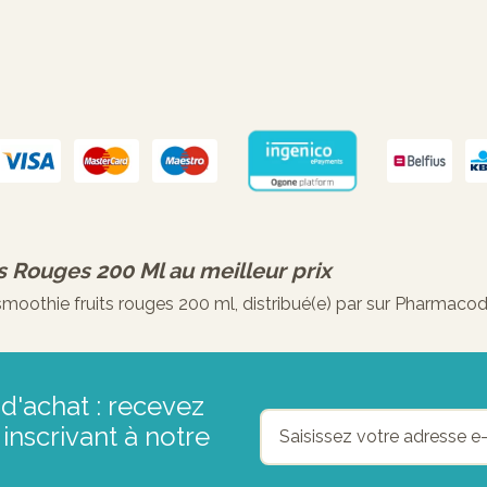
ts Rouges 200 Ml
au meilleur prix
oothie fruits rouges 200 ml, distribué(e) par sur Pharmacode
d'achat : recevez
inscrivant à notre