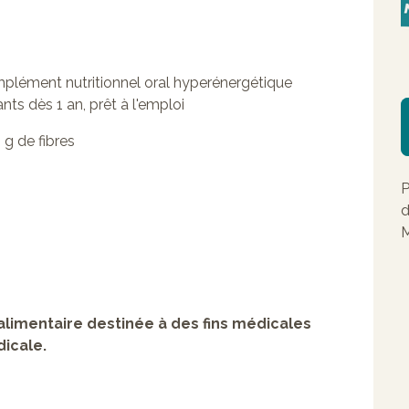
mplément nutritionnel oral hyperénergétique
nts dès 1 an, prêt à l'emploi
 g de fibres
P
d
M
alimentaire destinée à des fins médicales
dicale.