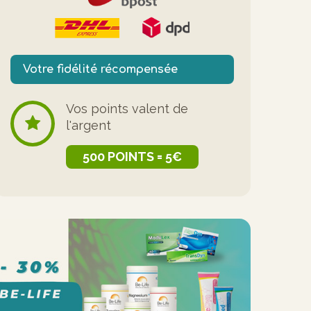
Votre fidélité récompensée
Vos points valent de
l'argent
500 POINTS = 5€