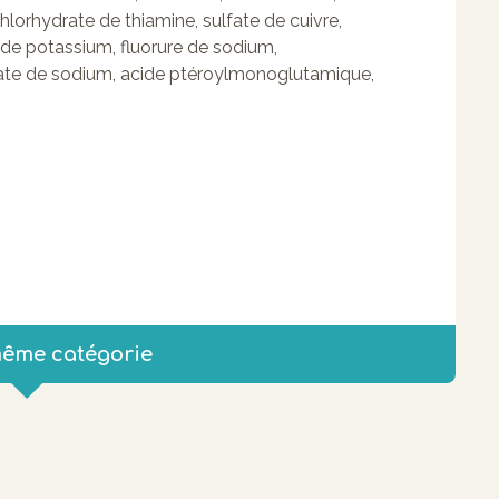
orhydrate de thiamine, sulfate de cuivre,
e de potassium, fluorure de sodium,
e de sodium, acide ptéroylmonoglutamique,
même catégorie