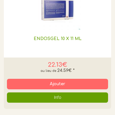
ENDOSGEL 10 X 11 ML
22.13€
24.59€
*
Ajouter
Info