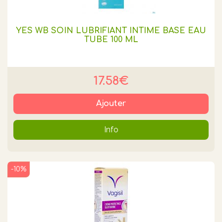
YES WB SOIN LUBRIFIANT INTIME BASE EAU
TUBE 100 ML
17.58€
Ajouter
Info
-10%