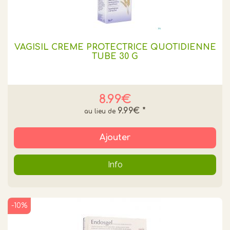
VAGISIL CRÈME PROTECTRICE QUOTIDIENNE
TUBE 30 G
8.99€
9.99€
*
Ajouter
Info
-10%