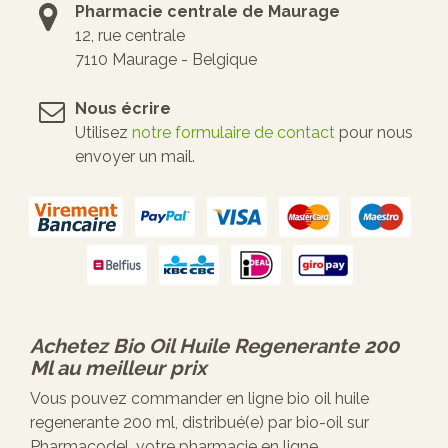
Pharmacie centrale de Maurage
12, rue centrale
7110 Maurage - Belgique
Nous écrire
Utilisez
notre formulaire de contact
pour nous
envoyer un mail.
Achetez
Bio Oil Huile Regenerante 200
Ml
au meilleur prix
Vous pouvez commander en ligne bio oil huile
regenerante 200 ml, distribué(e) par bio-oil sur
Pharmacodel, votre pharmacie en ligne.