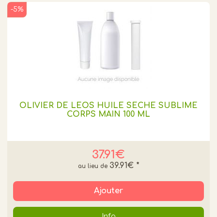
-5%
OLIVIER DE LEOS HUILE SECHE SUBLIME
CORPS MAIN 100 ML
37.91€
39.91€
*
Ajouter
Info