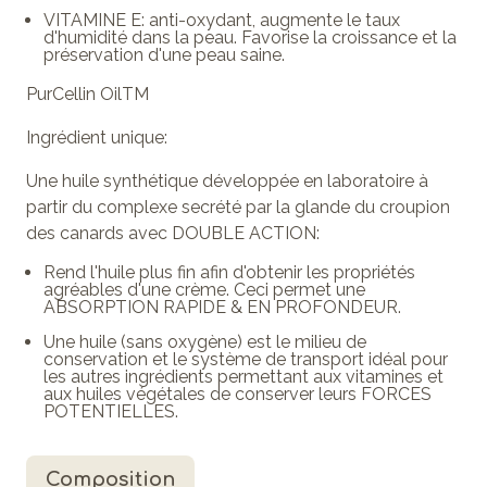
VITAMINE E: anti-oxydant, augmente le taux
d'humidité dans la peau. Favorise la croissance et la
préservation d'une peau saine.
PurCellin OilTM
Ingrédient unique:
Une huile synthétique développée en laboratoire à
partir du complexe secrété par la glande du croupion
des canards avec DOUBLE ACTION:
Rend l'huile plus fin afin d'obtenir les propriétés
agréables d'une crème. Ceci permet une
ABSORPTION RAPIDE & EN PROFONDEUR.
Une huile (sans oxygène) est le milieu de
conservation et le système de transport idéal pour
les autres ingrédients permettant aux vitamines et
aux huiles végétales de conserver leurs FORCES
POTENTIELLES.
Composition