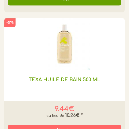
-8%
TEXA HUILE DE BAIN 500 ML
9.44€
10.26€
*