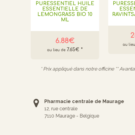
PURESSENTIEL HUILE
PURESS
ESSENTIELLE DE
ESSE
LEMONGRASS BIO 10
RAVINTS
ML
2
6.88€
7.65€
*
* Prix appliqué dans notre officine ** Avant
Pharmacie centrale de Maurage
12, rue centrale
7110 Maurage - Belgique