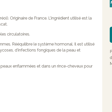
réol). Originaire de France. L'ingrédient utilisé est la
cat.
les circulatoires.
mmes. Rééquilibre le système hormonal. Il est utilisé
coses, d'infections fongiques de la peau et
P
d
M
es peaux enflammées et dans un rince-cheveux pour