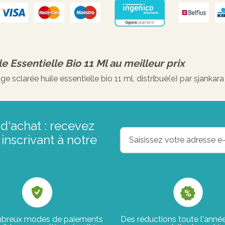
e Essentielle Bio 11 Ml
au meilleur prix
sclarée huile essentielle bio 11 ml, distribué(e) par sjankar
d'achat : recevez
inscrivant à notre
breux modes de paiements
Des réductions toute l'anné