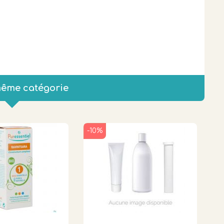
même catégorie
-10%