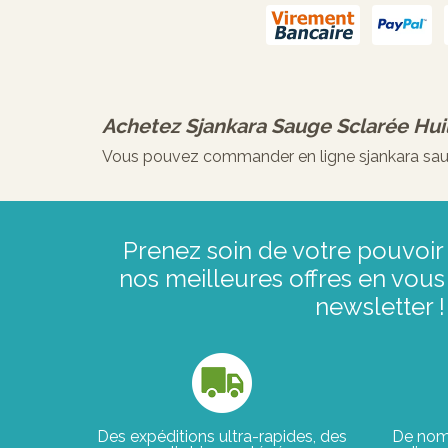
Achetez
Sjankara Sauge Sclarée Huil
Vous pouvez commander en ligne sjankara sauge 
Prenez soin de votre pouvoir 
nos meilleures offres en vous 
newsletter !
Des expéditions ultra-rapides, des
De nom