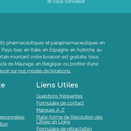
et vous conseiller
roduits pharmaceutiques et parapharmaceutiques en
ays-bas, en Italie, en Espagne, en Autriche, au
rtain montant votre livraison est gratuite. Vous
cie de Maurage, en Belgique, ou profiter d'une
avoir sur nos modes de livraisons.
te
Liens Utiles
Questions fréquentes
Formulaire de contact
Marques A-Z
ersonnelles
Plate-forme de Résolution des
Litiges en Ligne
tion
Formulaire de rétractation