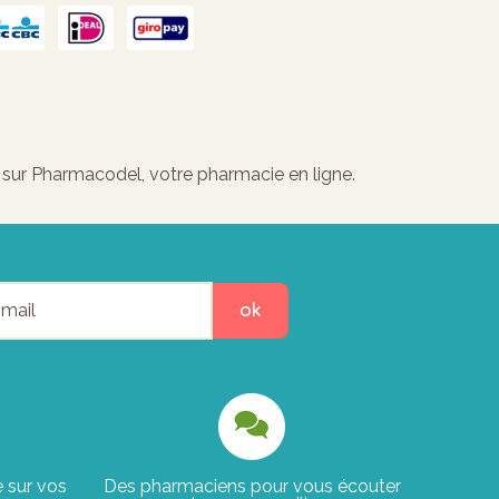
a sur Pharmacodel, votre pharmacie en ligne.
ok
e sur vos
Des pharmaciens pour vous écouter