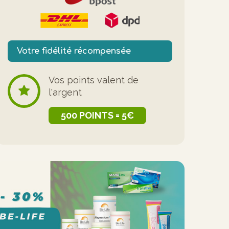
Votre fidélité récompensée
Vos points valent de
l'argent
500 POINTS = 5€