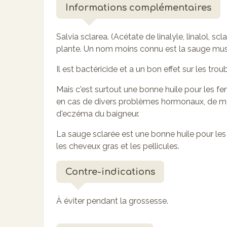
Informations complémentaires
Salvia sclarea. (Acétate de linalyle, linalol, scla
plante. Un nom moins connu est la sauge mus
Il est bactéricide et a un bon effet sur les troub
Mais c'est surtout une bonne huile pour les fe
en cas de divers problèmes hormonaux, de my
d'eczéma du baigneur.
La sauge sclarée est une bonne huile pour l
les cheveux gras et les pellicules.
Contre-indications
À éviter pendant la grossesse.