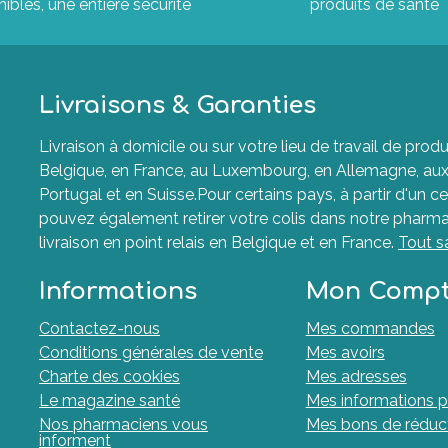
ibles, une entière sécurité
produits de santé
Livraisons & Garanties
Livraison à domicile ou sur votre lieu de travail de p
Belgique, en France, au Luxembourg, en Allemagne, aux P
Portugal et en Suisse.Pour certains pays, à partir d'un ce
pouvez également retirer votre colis dans notre pharma
livraison en point relais en Belgique et en France.
Tout s
Informations
Mon Comp
Contactez-nous
Mes commandes
Conditions générales de vente
Mes avoirs
Charte des cookies
Mes adresses
Le magazine santé
Mes informations p
Nos pharmaciens vous
Mes bons de réduc
informent