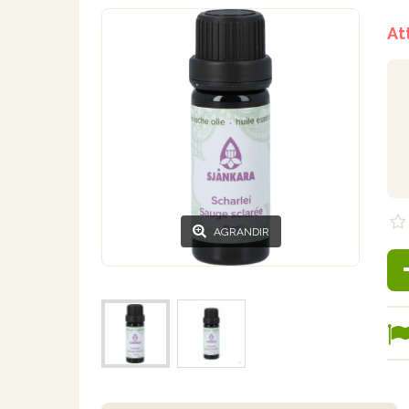
At
AGRANDIR