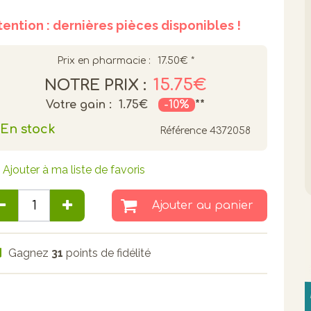
tention : dernières pièces disponibles !
Prix en pharmacie :
17.50€
*
15.75€
NOTRE PRIX :
Votre gain :
1.75€
-10%
**
En stock
Référence
4372058
Ajouter à ma liste de favoris
Ajouter au panier
Gagnez
31
points de fidélité