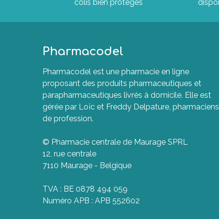
colis bien protégés
dispon
Pharmacodel
Pharmacodel est une pharmacie en ligne
proposant des produits pharmaceutiques et
parapharmaceutiques livrés à domicile. Elle est
gérée par Loïc et Freddy Delpature, pharmaciens
de profession.
© Pharmacie centrale de Maurage SPRL
12, rue centrale
7110 Maurage - Belgique
TVA : BE 0878 494 059
Numéro APB : APB 552602