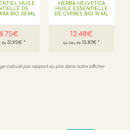
ENTIEL HUILE
HERBA HELVETICA
NTIELLE DE
HUILE ESSENTIELLE
ARA BIO 30 ML
DE CYPRES BIO 10 ML
8.75€
12.48€
31.95€
*
13.87€
*
age calculé par rapport au prix dans notre officine