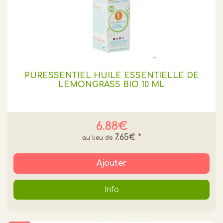
PURESSENTIEL HUILE ESSENTIELLE DE
LEMONGRASS BIO 10 ML
6.88€
7.65€
*
Ajouter
Info