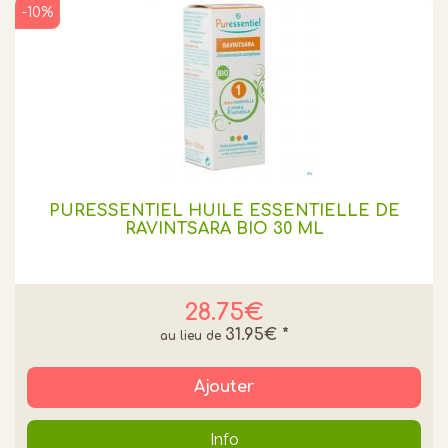
-10%
PURESSENTIEL HUILE ESSENTIELLE DE
RAVINTSARA BIO 30 ML
28.75€
31.95€
*
Ajouter
Info