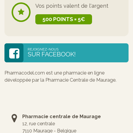
Vos points valent de l'argent
500 POINTS = 5€
REJOIGNEZ-NOUS
SUR FACEBOOK!
Pharmacodel.com est une pharmacie en ligne
développée par la Pharmacie Centrale de Maurage.
Pharmacie centrale de Maurage
12, rue centrale
7110 Maurage - Belgique