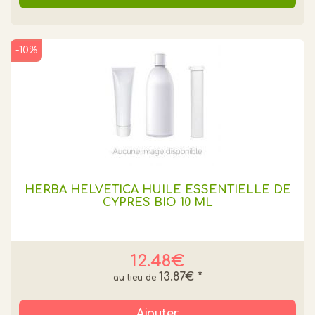
-10%
HERBA HELVETICA HUILE ESSENTIELLE DE
CYPRES BIO 10 ML
12.48€
13.87€
*
Ajouter