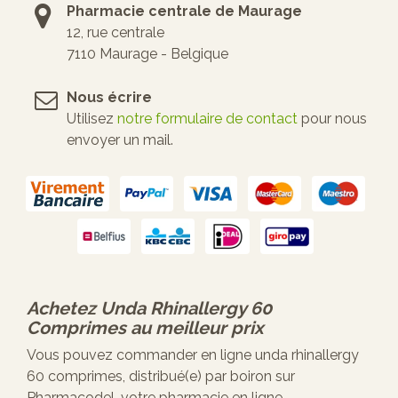
Pharmacie centrale de Maurage
12, rue centrale
7110 Maurage - Belgique
Nous écrire
Utilisez
notre formulaire de contact
pour nous
envoyer un mail.
Achetez
Unda Rhinallergy 60
Comprimes
au meilleur prix
Vous pouvez commander en ligne unda rhinallergy
60 comprimes, distribué(e) par boiron sur
Pharmacodel, votre pharmacie en ligne.