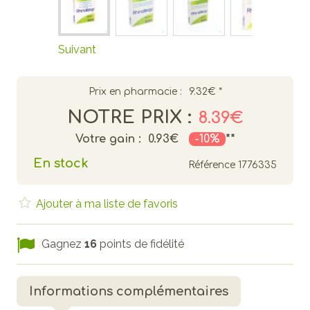
Suivant
Prix en pharmacie :
9.32€
*
NOTRE PRIX :
8.39€
Votre gain :
0.93€
-10%
**
En stock
Référence
1776335
Ajouter à ma liste de favoris
Gagnez
16
points de fidélité
Informations complémentaires