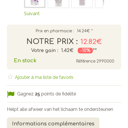
Suivant
Prix en pharmacie :
14.24€
*
NOTRE PRIX :
12.82€
Votre gain :
1.42€
-10%
**
En stock
Référence
2990000
Ajouter à ma liste de favoris
Gagnez
25
points de fidélité
Helpt alle afweer van het lichaam te ondersteunen
Informations complémentaires