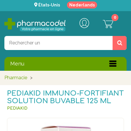
États-Unis
Nederlands
0
Menu
Pharmacie
>
PEDIAKID IMMUNO-FORTIFIANT
SOLUTION BUVABLE 125 ML
PEDIAKID