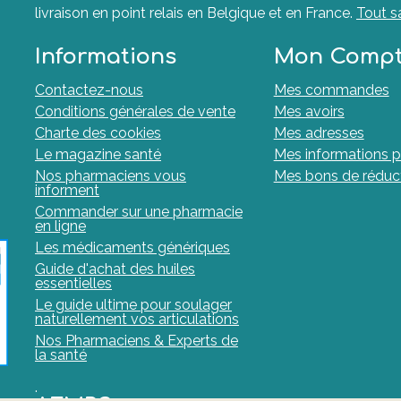
livraison en point relais en Belgique et en France.
Tout s
Informations
Mon Comp
Contactez-nous
Mes commandes
Conditions générales de vente
Mes avoirs
Charte des cookies
Mes adresses
Le magazine santé
Mes informations p
Nos pharmaciens vous
Mes bons de réduc
informent
Commander sur une pharmacie
en ligne
Les médicaments génériques
Guide d'achat des huiles
essentielles
Le guide ultime pour soulager
naturellement vos articulations
Nos Pharmaciens & Experts de
la santé
.