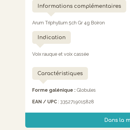
Informations complémentaires
Arum Triphyllum 5ch Gr 4g Boiron
Indication
Voix rauque et voix cassée
Caractéristiques
Forme galénique :
Globules
EAN / UPC
: 3352719015828
Dans la 