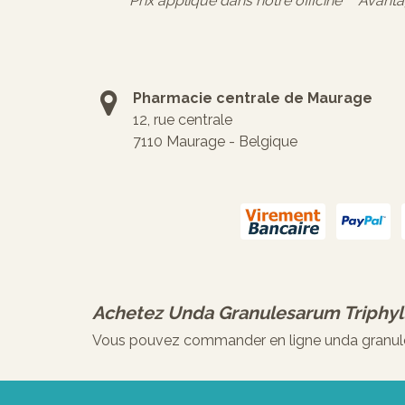
* Prix appliqué dans notre officine ** Avant
Pharmacie centrale de Maurage
12, rue centrale
7110 Maurage - Belgique
Achetez
Unda Granulesarum Triphyl
Vous pouvez commander en ligne unda granulesa