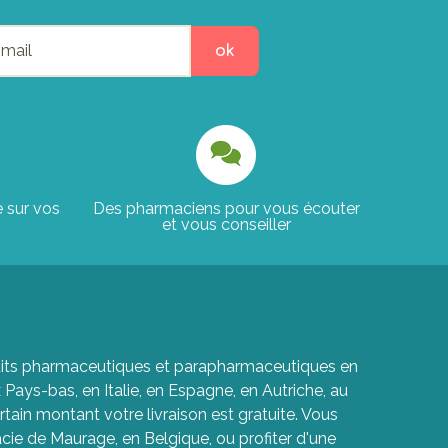
ok
e sur vos
Des pharmaciens pour vous écouter
et vous conseiller
roduits pharmaceutiques et parapharmaceutiques en
ays-bas, en Italie, en Espagne, en Autriche, au
rtain montant votre livraison est gratuite. Vous
cie de Maurage, en Belgique, ou profiter d'une