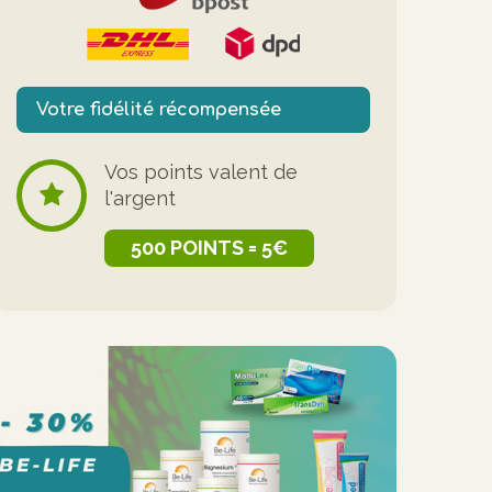
Votre fidélité récompensée
Vos points valent de
l'argent
500 POINTS = 5€