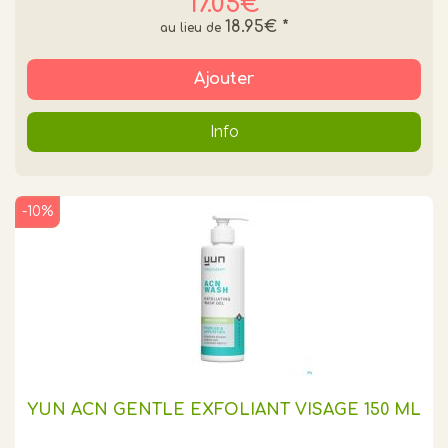
17.05€
18.95€
*
Ajouter
Info
-10%
YUN ACN GENTLE EXFOLIANT VISAGE 150 ML