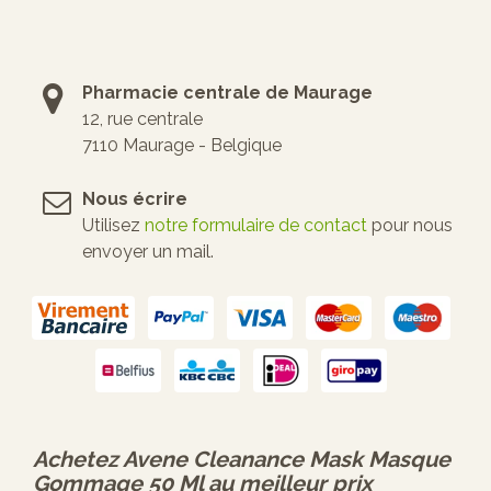
Pharmacie centrale de Maurage
12, rue centrale
7110 Maurage - Belgique
Nous écrire
Utilisez
notre formulaire de contact
pour nous
envoyer un mail.
Achetez
Avene Cleanance Mask Masque
Gommage 50 Ml
au meilleur prix