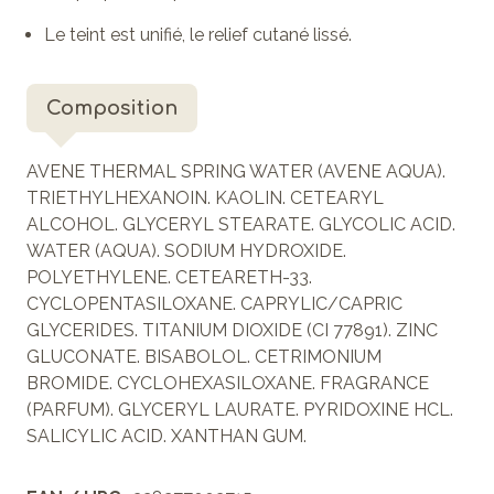
Le teint est unifié, le relief cutané lissé.
Composition
AVENE THERMAL SPRING WATER (AVENE AQUA).
TRIETHYLHEXANOIN. KAOLIN. CETEARYL
ALCOHOL. GLYCERYL STEARATE. GLYCOLIC ACID.
WATER (AQUA). SODIUM HYDROXIDE.
POLYETHYLENE. CETEARETH-33.
CYCLOPENTASILOXANE. CAPRYLIC/CAPRIC
GLYCERIDES. TITANIUM DIOXIDE (CI 77891). ZINC
GLUCONATE. BISABOLOL. CETRIMONIUM
BROMIDE. CYCLOHEXASILOXANE. FRAGRANCE
(PARFUM). GLYCERYL LAURATE. PYRIDOXINE HCL.
SALICYLIC ACID. XANTHAN GUM.