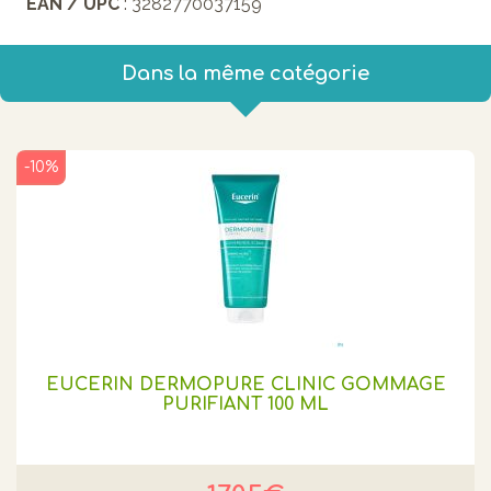
EAN / UPC
: 3282770037159
Dans la même catégorie
-10%
EUCERIN DERMOPURE CLINIC GOMMAGE
PURIFIANT 100 ML