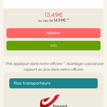
13.49€
14.99€
*
Ajouter
Info
* Prix appliqué dans notre officine ** Avantage calculé par
rapport au prix dans notre officine
Nos transporteurs