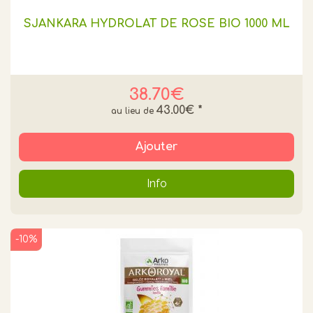
SJANKARA HYDROLAT DE ROSE BIO 1000 ML
38.70€
43.00€
*
Ajouter
Info
-10%