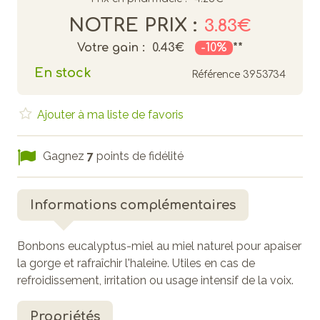
NOTRE PRIX :
3.83€
Votre gain :
0.43€
-10%
**
En stock
Référence
3953734
Ajouter à ma liste de favoris
Gagnez
7
points de fidélité
Informations complémentaires
Bonbons eucalyptus-miel au miel naturel pour apaiser
la gorge et rafraîchir l'haleine. Utiles en cas de
refroidissement, irritation ou usage intensif de la voix.
Propriétés