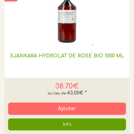
SJANKARA HYDROLAT DE ROSE BIO 1000 ML
38.70€
43.00€
*
Ajouter
Info