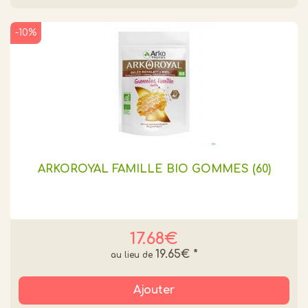
-10%
ARKOROYAL FAMILLE BIO GOMMES (60)
17.68€
19.65€
*
Ajouter