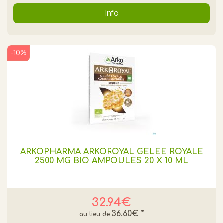
Info
-10%
ARKOPHARMA ARKOROYAL GELÉE ROYALE
2500 MG BIO AMPOULES 20 X 10 ML​
32.94€
36.60€
*