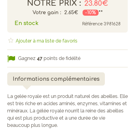
NOTRE PRIX :
23.80€
Votre gain :
2.65€
-10%
**
En stock
Référence
3981628
Ajouter à ma liste de favoris
Gagnez
47
points de fidélité
Informations complémentaires
La gelée royale est un produit naturel des abeilles. Elle
est très riche en acides aminés, enzymes, vitamines et
minéraux. La gélée royale nourrit la reine des abeilles
qui est plus productive et a une durée de vie
beaucoup plus longue.