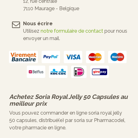
12, rue centrale
7110 Maurage - Belgique
Nous écrire
Utilisez
notre formulaire de contact
pour nous
envoyer un mail.
Achetez
Soria Royal Jelly 50 Capsules
au
meilleur prix
Vous pouvez commander en ligne soria royal jelly
50 capsules, distribué(e) par soria sur Pharmacodel,
votre pharmacie en ligne.