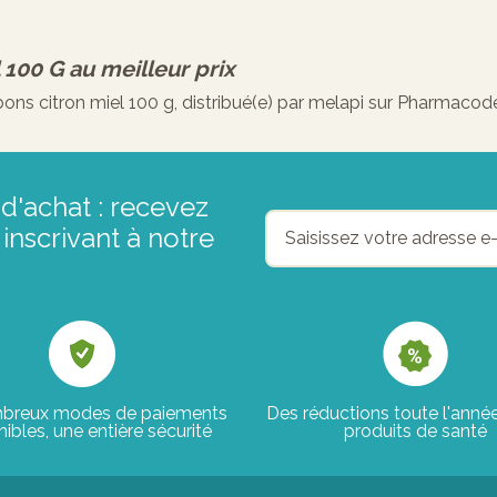
 100 G
au meilleur prix
 citron miel 100 g, distribué(e) par melapi sur Pharmacodel
d'achat : recevez
inscrivant à notre
breux modes de paiements
Des réductions toute l'anné
ibles, une entière sécurité
produits de santé