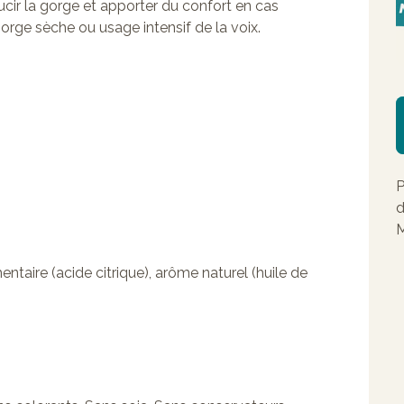
cir la gorge et apporter du confort en cas
 gorge sèche ou usage intensif de la voix.
P
d
M
entaire (acide citrique), arôme naturel (huile de