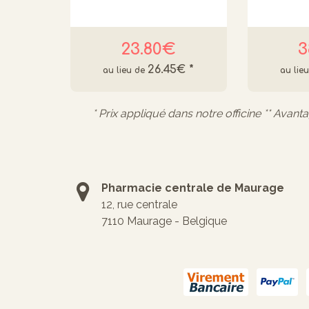
23.80€
3
26.45€
*
* Prix appliqué dans notre officine ** Avant
Pharmacie centrale de Maurage
12, rue centrale
7110 Maurage - Belgique