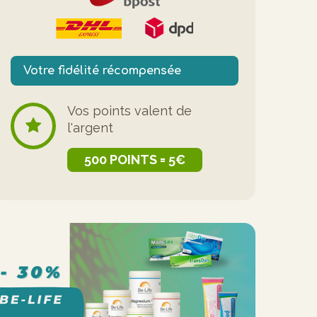
Votre fidélité récompensée
Vos points valent de
l'argent
500 POINTS = 5€