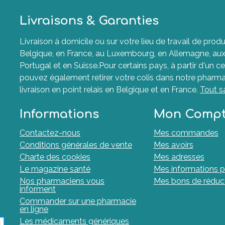
Livraisons & Garanties
Livraison à domicile ou sur votre lieu de travail de p
Belgique, en France, au Luxembourg, en Allemagne, aux P
Portugal et en Suisse.Pour certains pays, à partir d'un ce
pouvez également retirer votre colis dans notre pharma
livraison en point relais en Belgique et en France.
Tout s
Informations
Mon Comp
Contactez-nous
Mes commandes
Conditions générales de vente
Mes avoirs
Charte des cookies
Mes adresses
Le magazine santé
Mes informations p
Nos pharmaciens vous
Mes bons de réduc
informent
Commander sur une pharmacie
en ligne
Les médicaments génériques