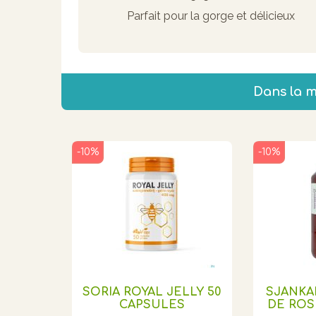
Parfait pour la gorge et délicieux
Dans la 
-10%
-10%
SORIA ROYAL JELLY 50
SJANKA
CAPSULES
DE ROSE