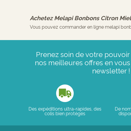
Achetez
Melapi Bonbons Citron Miel
Vous pouvez commander en ligne melapi bonbons
Prenez soin de votre pouvoir 
nos meilleures offres en vous 
newsletter !
Des expéditions ultra-rapides, des
De nom
colis bien protégés
dispon