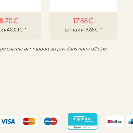
8.70€
17.68€
43.00€
*
19.65€
*
age calculé par rapport au prix dans notre officine