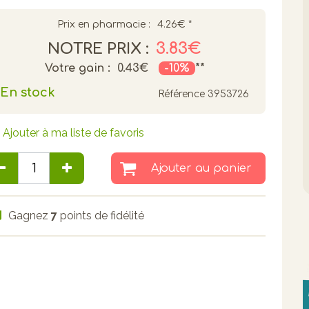
Prix en pharmacie :
4.26€
*
3.83€
NOTRE PRIX :
Votre gain :
0.43€
-10%
**
En stock
Référence
3953726
Ajouter à ma liste de favoris
Ajouter au panier
Gagnez
7
points de fidélité