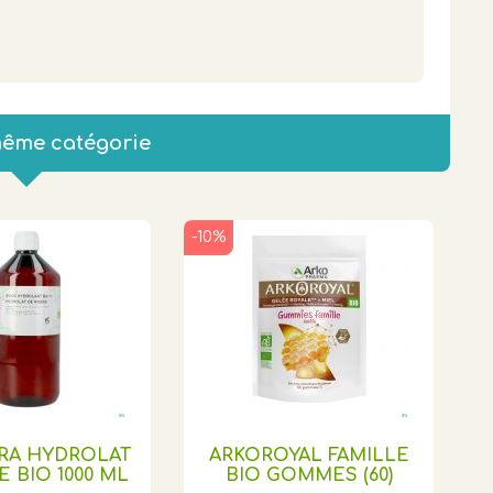
même catégorie
-10%
RA HYDROLAT
ARKOROYAL FAMILLE
 BIO 1000 ML
BIO GOMMES (60)