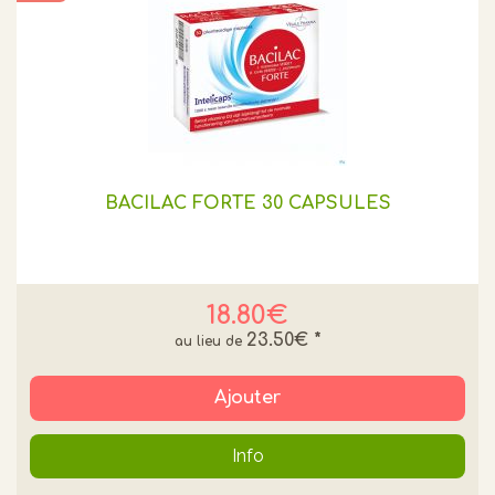
BACILAC FORTE 30 CAPSULES
18.80€
23.50€
*
Ajouter
Info