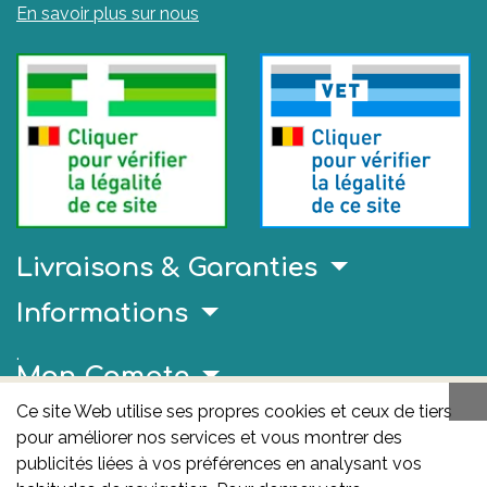
En savoir plus sur nous
Livraisons & Garanties
Informations
.
Mon Compte
Ce site Web utilise ses propres cookies et ceux de tiers
Liens Utiles
pour améliorer nos services et vous montrer des
publicités liées à vos préférences en analysant vos
AFMPS