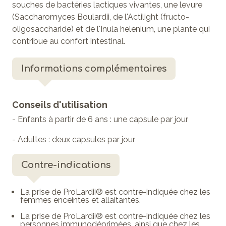
souches de bactéries lactiques vivantes, une levure
(Saccharomyces Boulardii, de l'Actilight (fructo-
oligosaccharide) et de l'Inula helenium, une plante qui
contribue au confort intestinal.
Informations complémentaires
Conseils d'utilisation
- Enfants à partir de 6 ans : une capsule par jour
- Adultes : deux capsules par jour
Contre-indications
La prise de ProLardii® est contre-indiquée chez les
femmes enceintes et allaitantes.
La prise de ProLardii® est contre-indiquée chez les
personnes immunodéprimées, ainsi que chez les