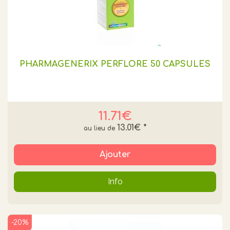
PHARMAGENERIX PERFLORE 50 CAPSULES
11.71€
13.01€
*
Ajouter
Info
-20%