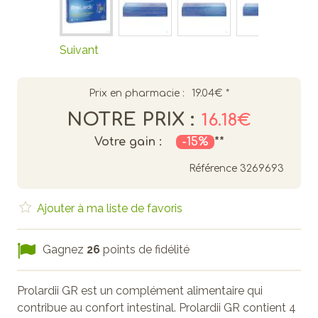
Suivant
Prix en pharmacie :
19.04€
*
NOTRE PRIX :
16.18€
Votre gain :
-15%
**
Référence
3269693
Ajouter à ma liste de favoris
Gagnez
26
points de fidélité
Prolardii GR est un complément alimentaire qui
contribue au confort intestinal. Prolardii GR contient 4