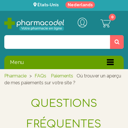
États-Unis
Nederlands
0
Menu
Pharmacie
>
FAQs
Paiements
Où trouver un aperçu
de mes paiements sur votre site ?
QUESTIONS
FRÉQUENTES