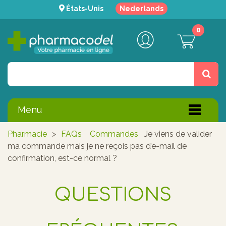
États-Unis
Nederlands
0
Menu
Pharmacie
>
FAQs
Commandes
Je viens de valider
ma commande mais je ne reçois pas d’e-mail de
confirmation, est-ce normal ?
QUESTIONS