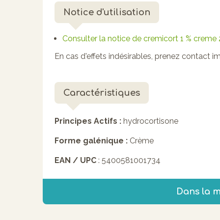
Notice d'utilisation
Consulter la notice de cremicort 1 % creme
En cas d'effets indésirables, prenez contact
Caractéristiques
Principes Actifs :
hydrocortisone
Forme galénique :
Crème
EAN / UPC
: 5400581001734
Dans la 