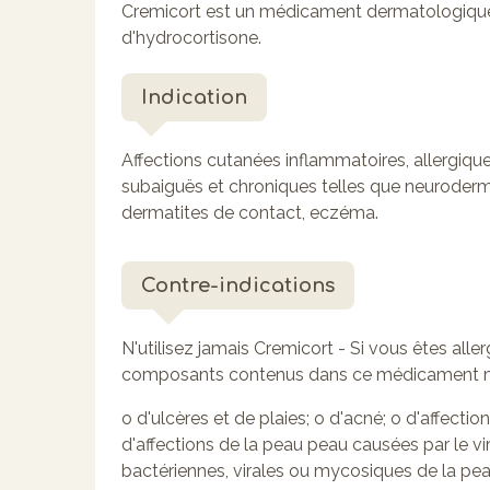
Cremicort est un médicament dermatologique
d'hydrocortisone.
Indication
Affections cutanées inflammatoires, allergiqu
subaiguës et chroniques telles que neuroderm
dermatites de contact, eczéma.
Contre-indications
N'utilisez jamais Cremicort - Si vous êtes alle
composants contenus dans ce médicament ment
o d'ulcères et de plaies; o d'acné; o d'affecti
d'affections de la peau peau causées par le vir
bactériennes, virales ou mycosiques de la pea