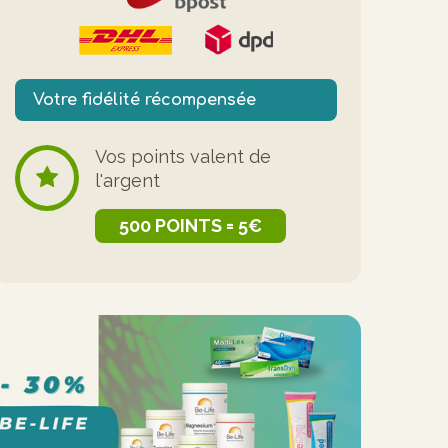
Votre fidélité récompensée
Vos points valent de
l'argent
500 POINTS = 5€