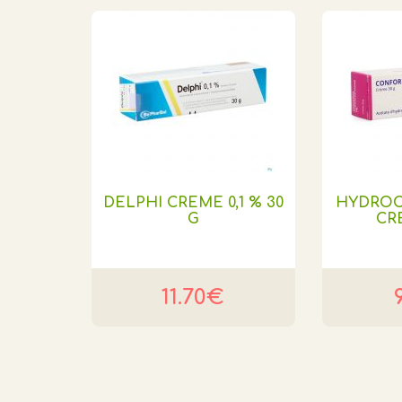
DELPHI CREME 0,1 % 30
HYDROC
G
CR
11.70€