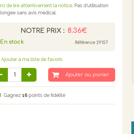
ci de lire attentivement la notice
. Pas d'utilisation
longée sans avis médical.
8.36€
NOTRE PRIX :
En stock
Référence
29157
Ajouter à ma liste de favoris
Ajouter au panier
Gagnez
16
points de fidélité