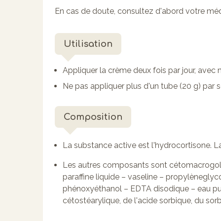
En cas de doute, consultez d'abord votre mé
Utilisation
Appliquer la crème deux fois par jour, ave
Ne pas appliquer plus d'un tube (20 g) par
Composition
La substance active est l'hydrocortisone. L
Les autres composants sont cétomacrogol 1
paraffine liquide – vaseline – propylènegly
phénoxyéthanol – EDTA disodique – eau purifi
cétostéarylique, de l'acide sorbique, du so