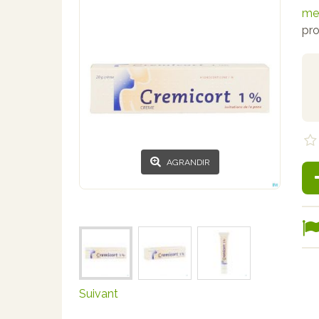
mer
pro
AGRANDIR
Suivant