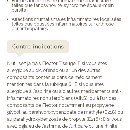
Formes localisées de rhumatisme abarticulaire
telles que ténosynovite, syndrome épaule-main,
bursite
Affections rhumatismales inflammatoires localisées
telles que poussées inflammatoires sur arthrose,
périarthropathies
Contre-indications
N'utilisez jamais Flector Tissugel  si vous êtes
allergique au diclofénac ou à l'un des autres
composants contenus dans ce médicament
mentionnés dans la rubrique 6 ;  si vous êtes
allergique à l'aspirine ou à d'autres médicaments anti-
inflammatoires non stéroïdiens (AINS), ou à l'un des
composants de Flector, notamment au propylène
glycol, au parahydroxybenzoate de méthyle (E218) ou
au parahydroxybenzoate de propyle (E216) ;  si vous
avez déjà eu de l'asthme, de l'urticaire ou une rhinite