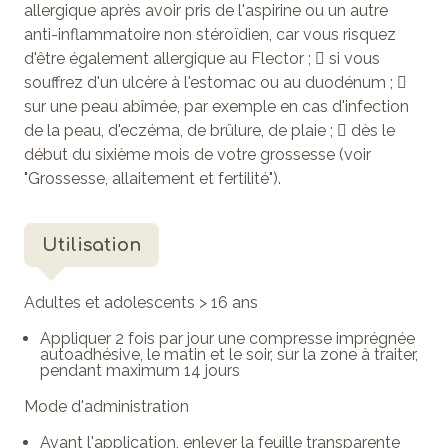
allergique après avoir pris de l'aspirine ou un autre
anti-inflammatoire non stéroïdien, car vous risquez
d'être également allergique au Flector ;  si vous
souffrez d'un ulcère à l'estomac ou au duodénum ; 
sur une peau abîmée, par exemple en cas d'infection
de la peau, d'eczéma, de brûlure, de plaie ;  dès le
début du sixième mois de votre grossesse (voir
"Grossesse, allaitement et fertilité").
Utilisation
Adultes et adolescents > 16 ans
Appliquer 2 fois par jour une compresse imprégnée
autoadhésive, le matin et le soir, sur la zone à traiter,
pendant maximum 14 jours
Mode d'administration
Avant l'application, enlever la feuille transparente