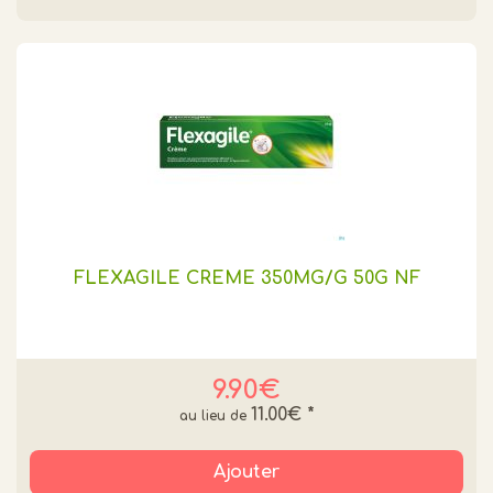
FLEXAGILE CREME 350MG/G 50G NF
9.90€
11.00€
*
Ajouter