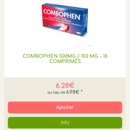
COMBOPHEN 500MG / 150 MG - 16
COMPRIMÉS
6.28€
6.98€
*
Ajouter
Info