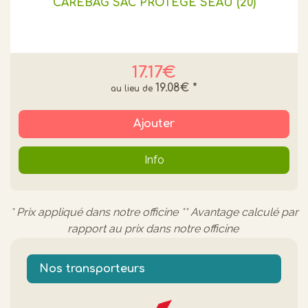
CAREBAG SAC PROTEGE SEAU (20)
17.17€
19.08€
*
Ajouter
Info
* Prix appliqué dans notre officine ** Avantage calculé par
rapport au prix dans notre officine
Nos transporteurs