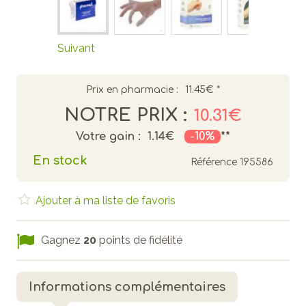
Suivant
Prix en pharmacie :
11.45€
*
NOTRE PRIX :
10.31€
Votre gain :
1.14€
-10%
**
En stock
Référence
195586
Ajouter à ma liste de favoris
Gagnez
20
points de fidélité
Informations complémentaires