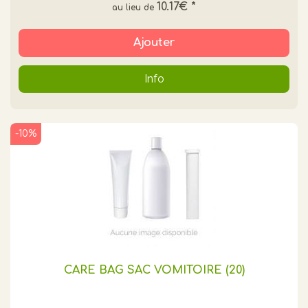
10.17€
*
Ajouter
Info
-10%
CARE BAG SAC VOMITOIRE (20)