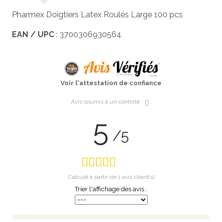
Pharmex Doigtiers Latex Roulés Large 100 pcs
EAN / UPC
: 3700306930564
Voir l'attestation de confiance
Avis soumis à un contrôle
5
/5
Calculé à partir de
1
avis client(s)
Trier l'affichage des avis :