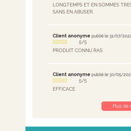
LONGTEMPS ET EN SOMMES TRES
SANS EN ABUSER.
Client anonyme
publié le 31/07/202
5/5
PRODUIT CONNU RAS
Client anonyme
publié le 30/05/20
5/5
EFFICACE
Plus de 