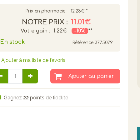
Prix en pharmacie :
12.23€
*
11.01€
NOTRE PRIX :
Votre gain :
1.22€
-10%
**
En stock
Référence
3775079
Ajouter à ma liste de favoris
Ajouter au panier
Gagnez
22
points de fidélité