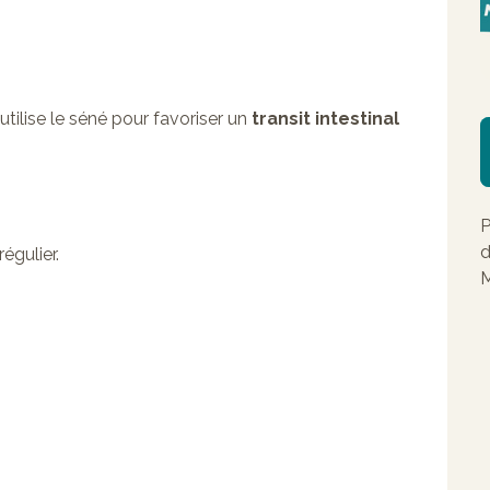
utilise le séné pour favoriser un
transit intestinal
P
d
régulier.
M