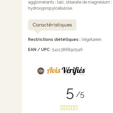
agglomérants : talc, stéarate de magnésium ;
hydroxypropylcellulose.
Caractéristiques
Restrictions diététiques :
Végétarien
EAN / UPC
: 5411386890546
5
/5