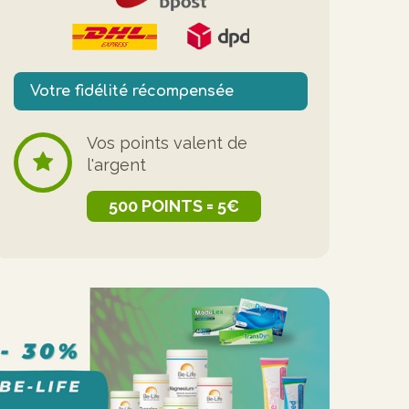
Votre fidélité récompensée
Vos points valent de
l'argent
500 POINTS = 5€