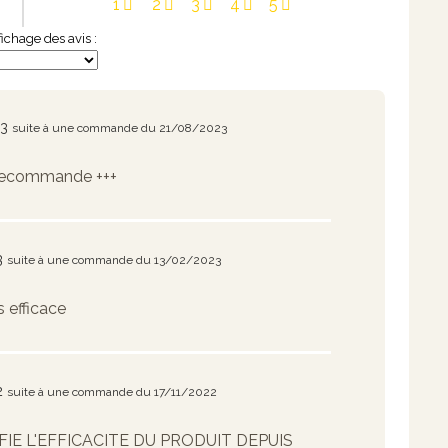
1
2
3
4
5
ffichage des avis :
23
suite à une commande du 21/08/2023
 le recommande +++
3
suite à une commande du 13/02/2023
s efficace
2
suite à une commande du 17/11/2022
IE L'EFFICACITE DU PRODUIT DEPUIS