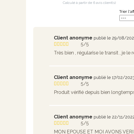
Calculé à partir de
6
avis client(s)
Trier l'a
Client anonyme
publié le 29/08/20
5/5
Très bien , régularise le transit , je
Client anonyme
publié le 17/02/202
5/5
Produit vérifié depuis bien longtemp
Client anonyme
publié le 22/11/202
5/5
MON EPOUSE ET MOI AVONS VERIF