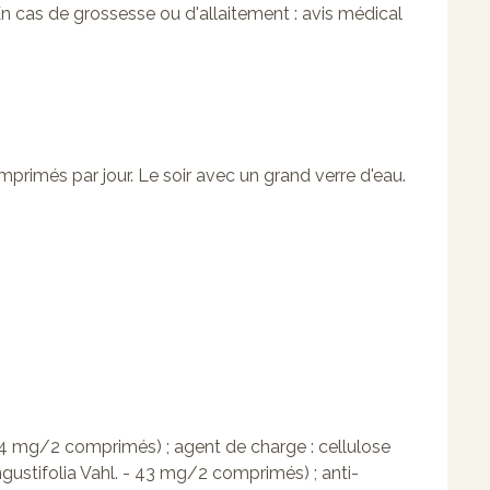
n cas de grossesse ou d'allaitement : avis médical
mprimés par jour. Le soir avec un grand verre d'eau.
64 mg/2 comprimés) ; agent de charge : cellulose
angustifolia Vahl. - 43 mg/2 comprimés) ; anti-