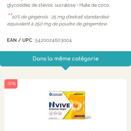
glycosides de stéviol, sucralose • Huile de coco.
**
10% de gingérols : 25 mg d'extrait standardisé
équivalent à 250 mg de poudre de gingembre.
EAN / UPC
: 5420024603004
Dans la même catégorie
-10%