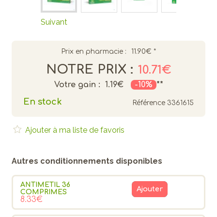
Suivant
Prix en pharmacie :
11.90€
*
NOTRE PRIX :
10.71€
Votre gain :
1.19€
-10%
**
En stock
Référence
3361615
Ajouter à ma liste de favoris
Autres conditionnements disponibles
ANTIMETIL 36
Ajouter
COMPRIMES
8.33€