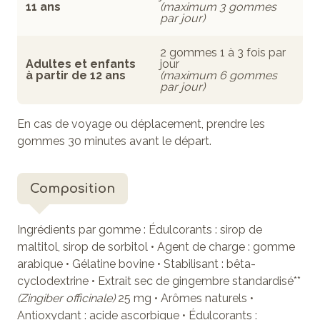
11 ans
(maximum 3 gommes
par jour)
2 gommes 1 à 3 fois par
Adultes et enfants
jour
à partir de 12 ans
(maximum 6 gommes
par jour)
En cas de voyage ou déplacement, prendre les
gommes 30 minutes avant le départ.
Composition
Ingrédients par gomme : Édulcorants : sirop de
maltitol, sirop de sorbitol • Agent de charge : gomme
arabique • Gélatine bovine • Stabilisant : bêta-
cyclodextrine •
Extrait sec de
gingembre
standardisé
*
*
(Zingiber officinale)
25 mg
• Arômes naturels •
Antioxydant : acide ascorbique • Édulcorants :