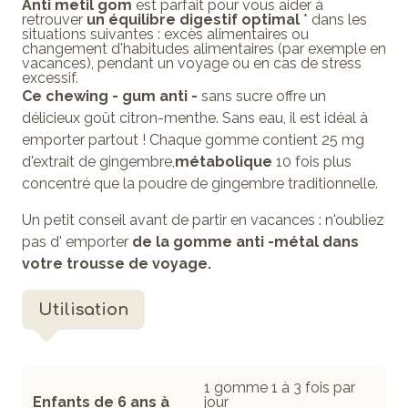
Anti
metil
gom
est parfait pour vous aider à
retrouver
un équilibre digestif
optimal
* dans les
situations suivantes : excès alimentaires ou
changement d'habitudes alimentaires (par exemple en
vacances), pendant un voyage ou en cas de stress
excessif.
Ce chewing
-
gum
anti
-
sans sucre offre un
délicieux goût citron-menthe. Sans eau, il est idéal à
emporter partout ! Chaque gomme contient 25 mg
d'extrait de gingembre,
métabolique
10 fois plus
concentré
que la poudre de gingembre traditionnelle.
Un petit conseil avant de partir en vacances : n'oubliez
pas d' emporter
de la gomme
anti
-métal dans
votre trousse de voyage.
Utilisation
1 gomme 1 à 3 fois par
Enfants de 6 ans à
jour