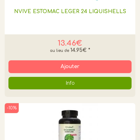
NVIVE ESTOMAC LEGER 24 LIQUISHELLS
13.46€
14.95€
*
Ajouter
Info
-10%