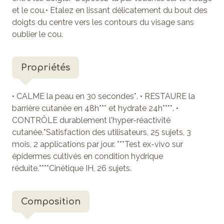
et le cou.• Etalez en lissant délicatement du bout des
doigts du centre vers les contours du visage sans
oublier le cou.
Propriétés
• CALME la peau en 30 secondes*. • RESTAURE la
barrière cutanée en 48h*** et hydrate 24h****. •
CONTRÔLE durablement l'hyper-réactivité
cutanée.*Satisfaction des utilisateurs, 25 sujets, 3
mois, 2 applications par jour. ***Test ex-vivo sur
épidermes cultivés en condition hydrique
réduite.****Cinétique IH, 26 sujets.
Composition