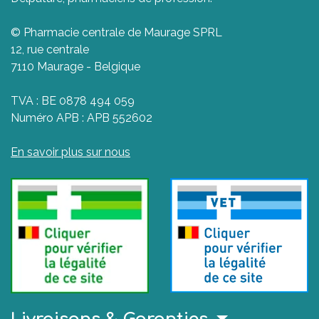
© Pharmacie centrale de Maurage SPRL
12, rue centrale
7110 Maurage - Belgique
TVA : BE 0878 494 059
Numéro APB : APB 552602
En savoir plus sur nous