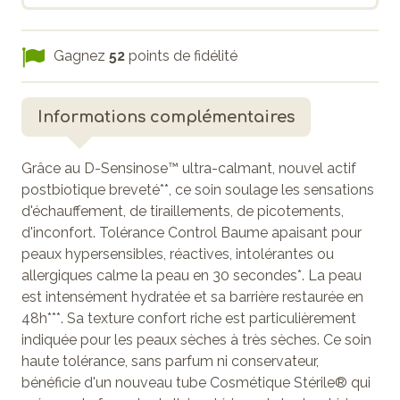
Gagnez
52
points de fidélité
Informations complémentaires
Grâce au D-Sensinose™ ultra-calmant, nouvel actif
postbiotique breveté**, ce soin soulage les sensations
d'échauffement, de tiraillements, de picotements,
d'inconfort. Tolérance Control Baume apaisant pour
peaux hypersensibles, réactives, intolérantes ou
allergiques calme la peau en 30 secondes*. La peau
est intensément hydratée et sa barrière restaurée en
48h***. Sa texture confort riche est particulièrement
indiquée pour les peaux sèches à très sèches. Ce soin
haute tolérance, sans parfum ni conservateur,
bénéficie d'un nouveau tube Cosmétique Stérile® qui