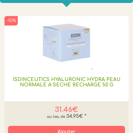
-10%
ISDINCEUTICS HYALURONIC HYDRA PEAU
NORMALE A SECHE RECHARGE 50 G
31.46€
34.95€
*
Ajouter