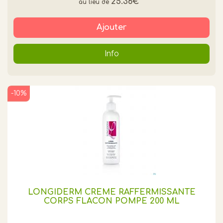
25.36€
*
Ajouter
Info
-10%
LONGIDERM CRÈME RAFFERMISSANTE
CORPS FLACON POMPE 200 ML