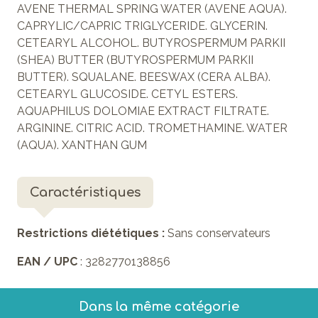
AVENE THERMAL SPRING WATER (AVENE AQUA).
CAPRYLIC/CAPRIC TRIGLYCERIDE. GLYCERIN.
CETEARYL ALCOHOL. BUTYROSPERMUM PARKII
(SHEA) BUTTER (BUTYROSPERMUM PARKII
BUTTER). SQUALANE. BEESWAX (CERA ALBA).
CETEARYL GLUCOSIDE. CETYL ESTERS.
AQUAPHILUS DOLOMIAE EXTRACT FILTRATE.
ARGININE. CITRIC ACID. TROMETHAMINE. WATER
(AQUA). XANTHAN GUM
Caractéristiques
Restrictions diététiques :
Sans conservateurs
EAN / UPC
: 3282770138856
Dans la même catégorie