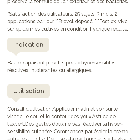
préserve la formule de l'air extérieur et des bactéries.
*Satisfaction des utilisateurs, 25 sujets, 3 mois, 2
applications par jour **Brevet déposé. ***Test ex-vivo
sur épidermes cultivés en condition hydrique réduite.
Indication
Baume apaisant pour
les peaux hypersensibles,
réactives, intolérantes ou allergiques.
Utilisation
Conseil d'utilisation:Appliquer matin et soir sur le
visage, le cou et le contour des yeux.Astuce de
l'expert:Des gestes doux ne pas réactiver la hyper-
sensibilité cutanée:• Commencez par étaler la crème
entre les doigts.• Déposez-la par touches sur le visage