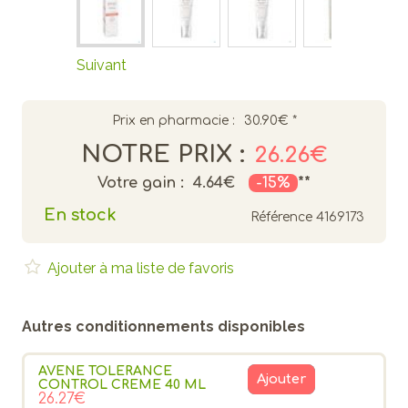
Suivant
Prix en pharmacie :
30.90€
*
NOTRE PRIX :
26.26€
Votre gain :
4.64€
-15%
**
En stock
Référence
4169173
Ajouter à ma liste de favoris
Autres conditionnements disponibles
AVENE TOLERANCE
Ajouter
CONTROL CREME 40 ML
26.27€