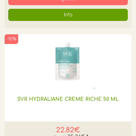
Info
-10%
SVR HYDRALIANE CRÈME RICHE 50 ML
22.82€