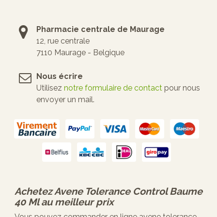
Pharmacie centrale de Maurage
12, rue centrale
7110 Maurage - Belgique
Nous écrire
Utilisez
notre formulaire de contact
pour nous
envoyer un mail.
Achetez
Avene Tolerance Control Baume
40 Ml
au meilleur prix
Vous pouvez commander en ligne avene tolerance