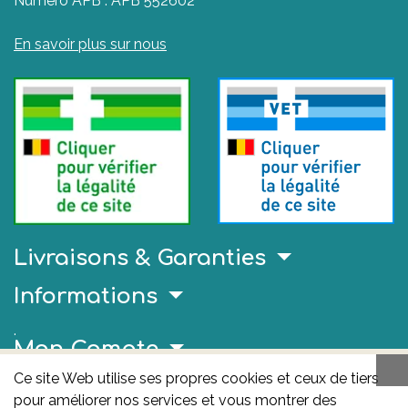
Numéro APB : APB 552602
En savoir plus sur nous
Livraisons & Garanties
Informations
.
Mon Compte
Ce site Web utilise ses propres cookies et ceux de tiers
Liens Utiles
pour améliorer nos services et vous montrer des