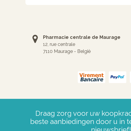
Pharmacie centrale de Maurage
12, rue centrale
7110 Maurage - België
Draag zorg voor uw koopkrac
beste aanbiedingen door u in t
nieuwsbrief!