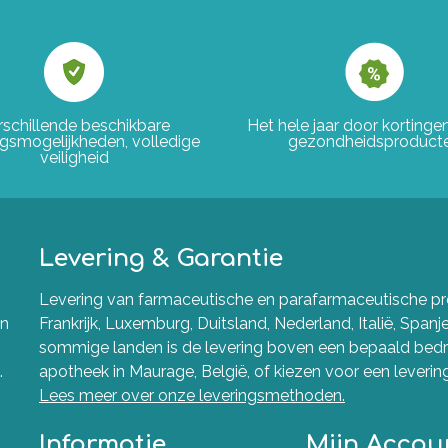
rschillende beschikbare
Het hele jaar door korting
ngsmogelijkheden, volledige
gezondheidsproduct
veiligheid
Levering & Garantie
Levering van farmaceutische en parafarmaceutische pro
en
Frankrijk, Luxemburg, Duitsland, Nederland, Italië, Spanj
sommige landen is de levering boven een bepaald bedra
.
apotheek in Maurage, België, of kiezen voor een levering 
Lees meer over onze leveringsmethoden.
Informatie
Mijn Accou