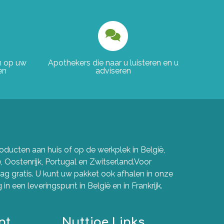
en op uw
Apothekers die naar u luisteren en u
en
adviseren
ducten aan huis of op de werkplek in België,
e, Oostenrijk, Portugal en Zwitserland.Voor
g gratis. U kunt uw pakket ook afhalen in onze
in een leveringspunt in België en in Frankrijk.
nt
Nuttige Links