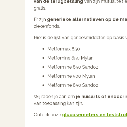
van de terugbetaling
van zijn mutualiteit
gratis.
Er zijn
generieke alternatieven op de ma
ziekenfonds.
Hier is de lijst van geneesmiddelen op basis 
Metformax 850
Metfomine 850 Mylan
Metformine 850 Sandoz
Metformine 500 Mylan
Metformine 850 Sandoz
Wij raden je aan om
je huisarts of endocr
van toepassing kan zijn.
Ontdek onze
glucosemeters en teststro