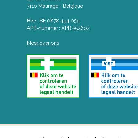
7110 Maurage - Belgique
Btw : BE 0878 494 059
APB-nummer : APB 552602
Meer over ons