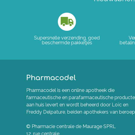
Supersnelle verzending, goed
Ve
beschermde pakketjes
betali
Pharmacodel
Pharmacodel is een online apotheek die
farmaceutische en parafarmaceutische product
aan huis levert en wordt beheerd door Loïc en
Freddy Delpature, beiden apothekers van beroep
© Pharmacie centrale de Maurage SPRL
12, rue centrale