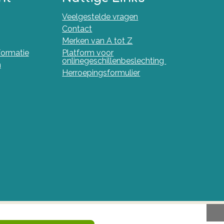
Veelgestelde vragen
Contact
Merken van A tot Z
nformatie
Platform voor
onlinegeschillenbeslechting
n
Herroepingsformulier