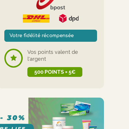
Votre fidélité récompensée
Vos points valent de
l'argent
500 POINTS = 5€