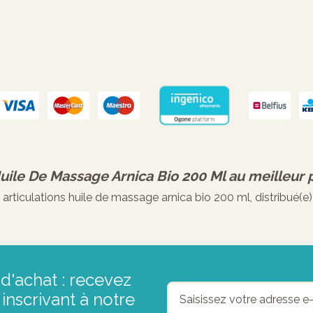
Huile De Massage Arnica Bio 200 Ml
au meilleur p
ticulations huile de massage arnica bio 200 ml, distribué(e)
d'achat : recevez
inscrivant à notre