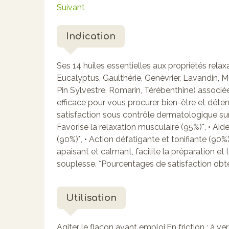
Suivant
Indication
Ses 14 huiles essentielles aux propriétés rela
Eucalyptus, Gaulthérie, Genévrier, Lavandin, M
Pin Sylvestre, Romarin, Térébenthine) associée
efficace pour vous procurer bien-être et déten
satisfaction sous contrôle dermatologique sur
Favorise la relaxation musculaire (95%)*, • Aid
(90%)*, • Action défatigante et tonifiante (90%
apaisant et calmant, facilite la préparation et 
souplesse. *Pourcentages de satisfaction obt
Utilisation
Agiter le flacon avant emploi.En friction : à ve