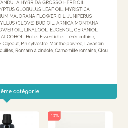
AVANDULA HYBRIDA GROSSO HERB OIL,
LYPTUS GLOBULUS LEAF OIL, MYRISTICA
NUM MAJORANA FLOWER OIL, JUNIPERUS
LLUS (CLOVE) BUD OIL, ARNICA MONTANA
WER OIL, LINALOOL, EUGENOL, GERANIOL,
OHOL. Huiles Essentielles: Térébenthine,
, Cajeput, Pin sylvestre, Menthe poivrée, Lavandin
quilles, Romarin à cinéole, Camomille romaine, Clou
même catégorie
-10%