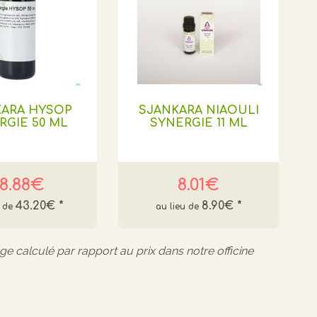
KARA HYSOP
SJANKARA NIAOULI
RGIE 50 ML
SYNERGIE 11 ML
8.88€
8.01€
43.20€
*
8.90€
*
age calculé par rapport au prix dans notre officine