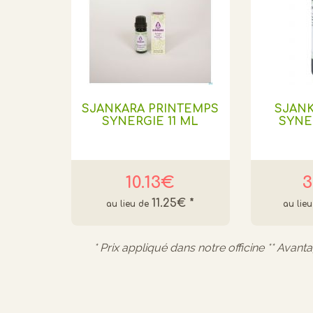
SJANKARA PRINTEMPS
SJAN
SYNERGIE 11 ML
SYNE
10.13€
3
11.25€
*
* Prix appliqué dans notre officine ** Avant