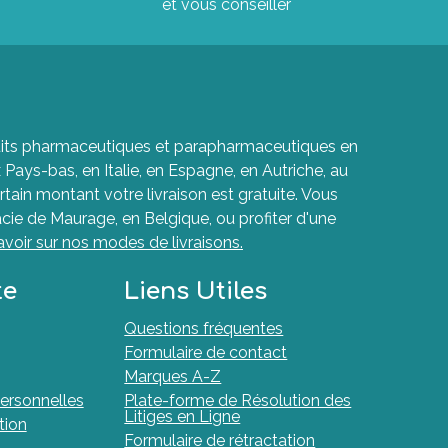
et vous conseiller
roduits pharmaceutiques et parapharmaceutiques en
ays-bas, en Italie, en Espagne, en Autriche, au
rtain montant votre livraison est gratuite. Vous
cie de Maurage, en Belgique, ou profiter d'une
avoir sur nos modes de livraisons.
te
Liens Utiles
Questions fréquentes
Formulaire de contact
Marques A-Z
ersonnelles
Plate-forme de Résolution des
Litiges en Ligne
tion
Formulaire de rétractation