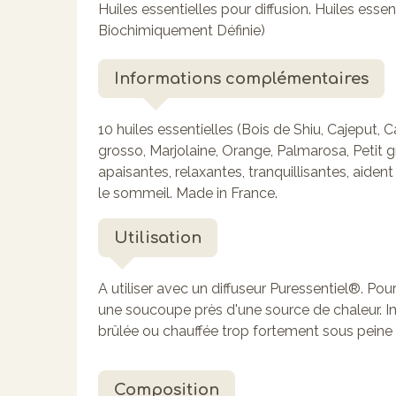
Huiles essentielles pour diffusion. Huiles ess
Biochimiquement Définie)
Informations complémentaires
10 huiles essentielles (Bois de Shiu, Cajeput,
grosso, Marjolaine, Orange, Palmarosa, Petit g
apaisantes, relaxantes, tranquillisantes, aident
le sommeil. Made in France.
Utilisation
A utiliser avec un diffuseur Puressentiel®. Pou
une soucoupe près d'une source de chaleur. Imp
brûlée ou chauffée trop fortement sous peine
Composition