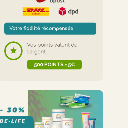
Votre fidélité récompensée
Vos points valent de
l'argent
500 POINTS = 5€