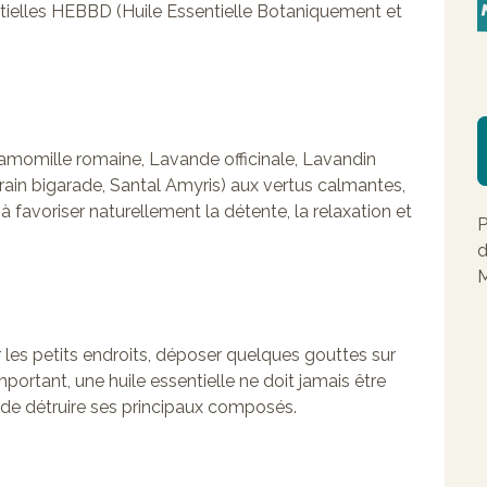
entielles HEBBD (Huile Essentielle Botaniquement et
 Camomille romaine, Lavande officinale, Lavandin
rain bigarade, Santal Amyris) aux vertus calmantes,
 à favoriser naturellement la détente, la relaxation et
P
d
M
r les petits endroits, déposer quelques gouttes sur
ortant, une huile essentielle ne doit jamais être
 de détruire ses principaux composés.