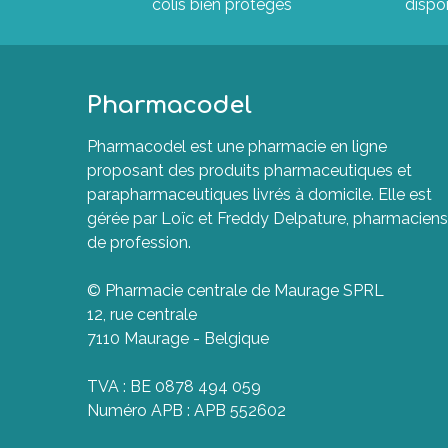
colis bien protégés
dispon
Pharmacodel
Pharmacodel est une pharmacie en ligne
proposant des produits pharmaceutiques et
parapharmaceutiques livrés à domicile. Elle est
gérée par Loïc et Freddy Delpature, pharmaciens
de profession.
© Pharmacie centrale de Maurage SPRL
12, rue centrale
7110 Maurage - Belgique
TVA : BE 0878 494 059
Numéro APB : APB 552602