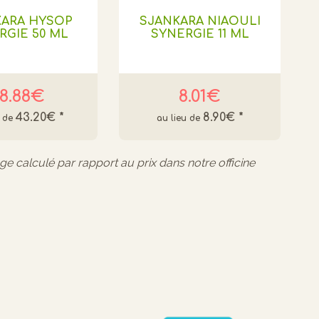
KARA HYSOP
SJANKARA NIAOULI
RGIE 50 ML
SYNERGIE 11 ML
8.88€
8.01€
43.20€
*
8.90€
*
age calculé par rapport au prix dans notre officine