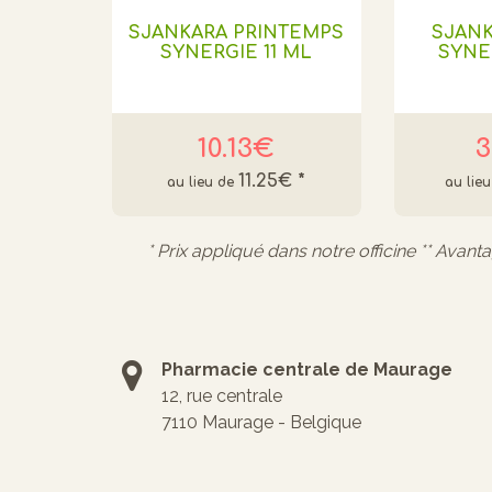
SJANKARA PRINTEMPS
SJAN
SYNERGIE 11 ML
SYNE
10.13€
3
11.25€
*
* Prix appliqué dans notre officine ** Avant
Pharmacie centrale de Maurage
12, rue centrale
7110 Maurage - Belgique