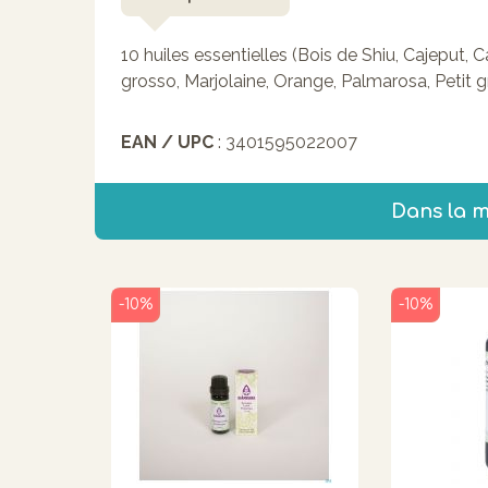
10 huiles essentielles (Bois de Shiu, Cajeput,
grosso, Marjolaine, Orange, Palmarosa, Petit g
EAN / UPC
: 3401595022007
Dans la 
-10%
-10%