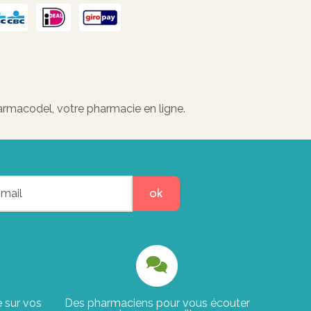
harmacodel, votre pharmacie en ligne.
ok
e sur vos
Des pharmaciens pour vous écouter