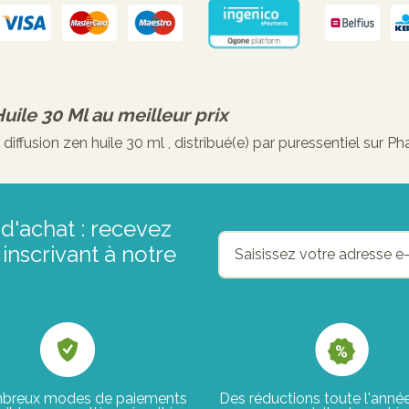
Huile 30 Ml
au meilleur prix
ffusion zen huile 30 ml , distribué(e) par puressentiel sur P
d'achat : recevez
inscrivant à notre
breux modes de paiements
Des réductions toute l'anné