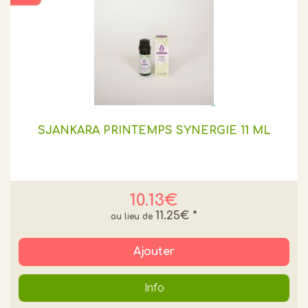
SJANKARA PRINTEMPS SYNERGIE 11 ML
10.13€
11.25€
*
Ajouter
Info