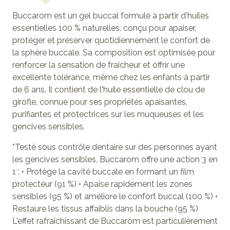
Buccarom est un gel buccal formulé à partir d'huiles
essentielles 100 % naturelles, conçu pour apaiser,
protéger et préserver quotidiennement le confort de
la sphère buccale. Sa composition est optimisée pour
renforcer la sensation de fraîcheur et offrir une
excellente tolérance, même chez les enfants à partir
de 6 ans. Il contient de l'huile essentielle de clou de
girofle, connue pour ses propriétés apaisantes,
purifiantes et protectrices sur les muqueuses et les
gencives sensibles.
*Testé sous contrôle dentaire sur des personnes ayant
les gencives sensibles, Buccarom offre une action 3 en
1 : • Protège la cavité buccale en formant un film
protecteur (91 %) • Apaise rapidement les zones
sensibles (95 %) et améliore le confort buccal (100 %) •
Restaure les tissus affaiblis dans la bouche (95 %)
L'effet rafraîchissant de Buccarom est particulièrement