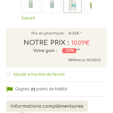
Suivant
Prix en pharmacie :
14.42€
*
NOTRE PRIX :
10.09€
Votre gain :
-30%
**
Référence
1654565
Ajouter à ma liste de favoris
Gagnez
23
points de fidélité
Informations complémentaires