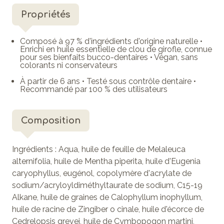
Propriétés
Composé à 97 % d'ingrédients d'origine naturelle •
Enrichi en huile essentielle de clou de girofle, connue
pour ses bienfaits bucco-dentaires • Végan, sans
colorants ni conservateurs
À partir de 6 ans • Testé sous contrôle dentaire •
Recommandé par 100 % des utilisateurs
Composition
Ingrédients : Aqua, huile de feuille de Melaleuca
alternifolia, huile de Mentha piperita, huile d'Eugenia
caryophyllus, eugénol, copolymère d'acrylate de
sodium/acryloyldiméthyltaurate de sodium, C15-19
Alkane, huile de graines de Calophyllum inophyllum,
huile de racine de Zingiber o cinale, huile d'écorce de
Cedrelopsis grevei, huile de Cymbopogon martini,