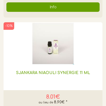
Info
-10%
SJANKARA NIAOULI SYNERGIE 11 ML
8.01€
8.90€
*