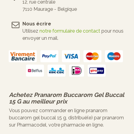
12, rue centrale
7110 Maurage - Belgique
Nous écrire
Utilisez
notre formulaire de contact
pour nous
envoyer un mail.
Achetez
Pranarom Buccarom Gel Buccal
15 G
au meilleur prix
Vous pouvez commander en ligne pranarom
buccarom gel buccal 15 g, distribué(e) par pranarom
sur Pharmacodel, votre pharmacie en ligne.