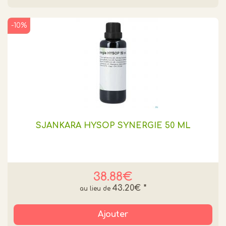
-10%
SJANKARA HYSOP SYNERGIE 50 ML
38.88€
43.20€
*
Ajouter