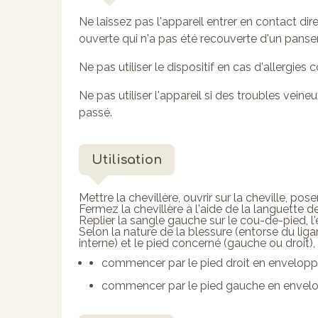
Ne laissez pas l'appareil entrer en contact 
ouverte qui n'a pas été recouverte d'un pans
Ne pas utiliser le dispositif en cas d'allergie
Ne pas utiliser l'appareil si des troubles vei
passé.
Utilisation
Mettre la chevillère, ouvrir sur la cheville, poser
Fermez la chevillère à l'aide de la languette d
Replier la sangle gauche sur le cou-de-pied, l'ét
Selon la nature de la blessure (entorse du lig
interne) et le pied concerné (gauche ou droit),
commencer par le pied droit en enveloppa
commencer par le pied gauche en envelo