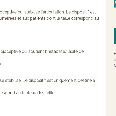
ceptive qui stabilise l'articulation. Le dispositif est
numérées et aux patients dont la taille correspond au
pioceptive qui soutient l'instabilité/laxité de
P
d
n.
M
 se stabilise. Le dispositif est uniquement destiné à
respond au tableau des tailles.