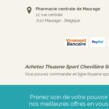
Pharmacie centrale de Maurage
12, rue centrale
7110 Maurage - Belgique
Achetez
Thuasne Sport Chevillère S
Vous pouvez commander en ligne thuasne sport c
Prenez soin de votre pouvoir 
nos meilleures offres en vous 