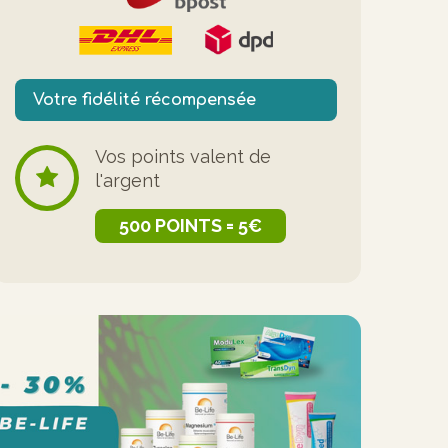
Votre fidélité récompensée
Vos points valent de
l'argent
500 POINTS = 5€