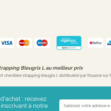
trapping Bleugris L
au meilleur prix
hevillère strapping bleugris l, distribué(e) par thuasne sur
d'achat : recevez
inscrivant à notre