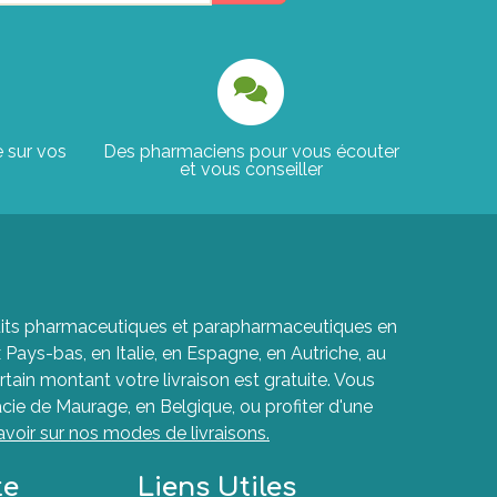
e sur vos
Des pharmaciens pour vous écouter
et vous conseiller
roduits pharmaceutiques et parapharmaceutiques en
ays-bas, en Italie, en Espagne, en Autriche, au
rtain montant votre livraison est gratuite. Vous
cie de Maurage, en Belgique, ou profiter d'une
avoir sur nos modes de livraisons.
te
Liens Utiles