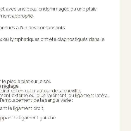
direct avec une peau endommagée ou une plaie
ement approprié.
s connues à l'un des composants.
neux ou lymphatiques ont été diagnostiqués dans le
 le pied à plat sur le sol.
e réglage.
irer et l'enrouler autour de la cheville.
ament externe ou, plus rarement, du ligament latéral
 l'emplacement de la sangle varie :
nt le ligament droit,
ppant le ligament gauche.