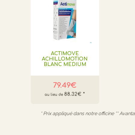
ACTIMOVE
ACHILLOMOTION
BLANC MEDIUM
79.49€
88.32€
*
* Prix appliqué dans notre officine ** Avant