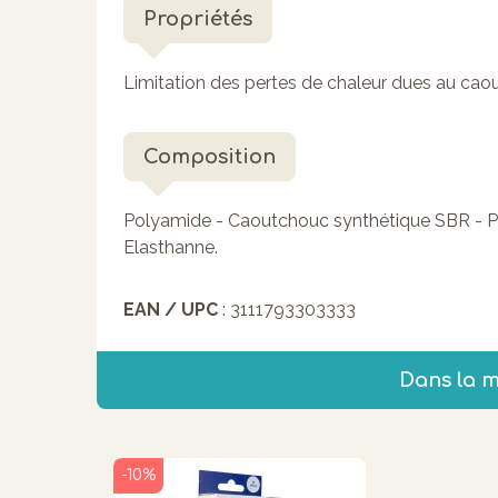
Propriétés
Limitation des pertes de chaleur dues au cao
Composition
Polyamide - Caoutchouc synthétique SBR - Po
Elasthanne.
EAN / UPC
: 3111793303333
Dans la 
-10%