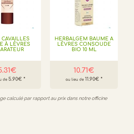
 CAVAILLES
HERBALGEM BAUME À
E À LÈVRES
LÈVRES CONSOUDE
PARATEUR
BIO 10 ML
5.31€
10.71€
5.90€
*
11.90€
*
age calculé par rapport au prix dans notre officine