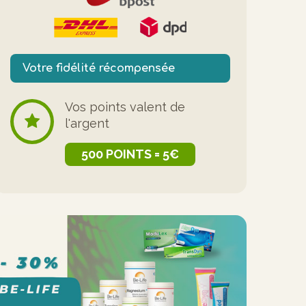
Votre fidélité récompensée
Vos points valent de
l'argent
500 POINTS = 5€