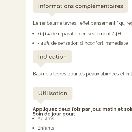
Informations complémentaires
Le 1er baume lèvres " effet pansement " qui ré
+141% de réparation en seulement 24H
- 42% de sensation d'inconfort immédiate
Indication
Baume à lèvres pour les peaux abîmées et irri
Utilisation
Appliquez deux fois par jour, matin et soir
Soin de jour p
our:
Adultes
Enfants