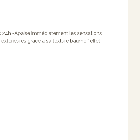
ès 24h -Apaise immédiatement les sensations
 extérieures grâce à sa texture baume " effet