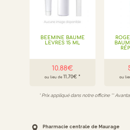
BEEMINE BAUME
ROGE
LEVRES 15 ML
BAUM
RÉ
10.88€
11.70€
*
* Prix appliqué dans notre officine ** Avant
Pharmacie centrale de Maurage