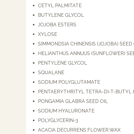
CETYL PALMITATE
BUTYLENE GLYCOL
JOJOBA ESTERS
XYLOSE
SIMMONDSIA CHINENSIS (JOJOBA) SEED 
HELIANTHUS ANNUUS (SUNFLOWER) SE
PENTYLENE GLYCOL
SQUALANE
SODIUM POLYGLUTAMATE
PENTAERYTHRITYL TETRA-DI-T-BUTY
PONGAMIA GLABRA SEED OIL
SODIUM HYALURONATE
POLYGLYCERIN-3
ACACIA DECURRENS FLOWER WAX