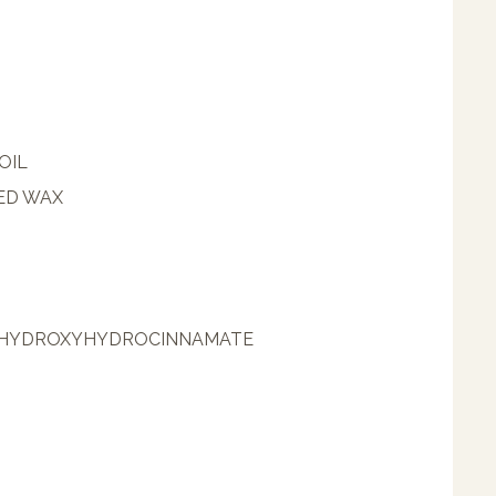
OIL
ED WAX
L HYDROXYHYDROCINNAMATE