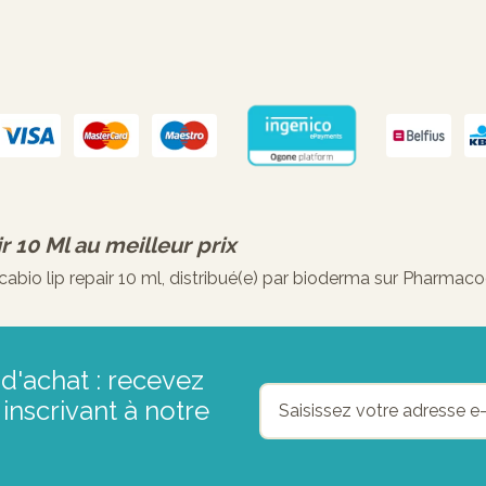
r 10 Ml
au meilleur prix
io lip repair 10 ml, distribué(e) par bioderma sur Pharmacod
d'achat : recevez
inscrivant à notre