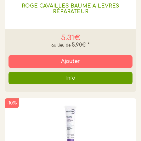
ROGE CAVAILLES BAUME À LÈVRES
RÉPARATEUR
5.31€
5.90€
*
Ajouter
Info
-10%