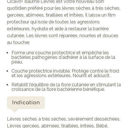
Cicavit+ Baume Lèvres est votre nouveau soin
quotidien préféré pour les lèvres sèches à très sèches,
gercées, abîmées, tiraillées et irritées. Il laisse un film
protecteur qui isole de toutes les agressions
extérieures, hydrate et aide à restaurer la barrière
cutanée. Les lèvres sont réparées, nourries et douces
au toucher.
Forme une couche protectrice et empêche les
bactéries pathogènes d'adhérer à la surface de la
peau.
Couche protectrice invisible. Protège contre le froid
et les agressions extérieures. Nourrit et adoucit.
Rétablit l'équilibre de la flore cutanée en stimulant la
croissance de la flore bactérienne bénéfique.
Indication
Lèvres sèches à très sèches, sévèrement desséchées.
Lèvres gercées, abîmées, tiraillées, irritées. Bébé,