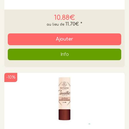
10.88€
11.70€
*
Ajouter
Info
-10%