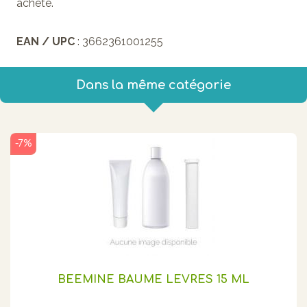
acheté.
EAN / UPC
: 3662361001255
Dans la même catégorie
-7%
BEEMINE BAUME LEVRES 15 ML