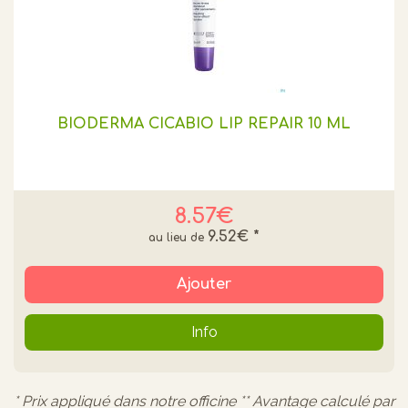
BIODERMA CICABIO LIP REPAIR 10 ML
8.57€
9.52€
*
Ajouter
Info
* Prix appliqué dans notre officine ** Avantage calculé par