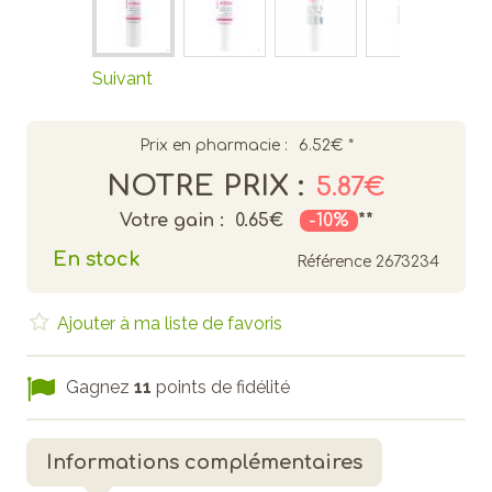
Suivant
Prix en pharmacie :
6.52€
*
NOTRE PRIX :
5.87€
Votre gain :
0.65€
-10%
**
En stock
Référence
2673234
Ajouter à ma liste de favoris
Gagnez
11
points de fidélité
Informations complémentaires