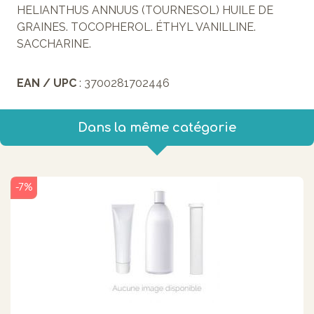
HELIANTHUS ANNUUS (TOURNESOL) HUILE DE
GRAINES. TOCOPHEROL. ÉTHYL VANILLINE.
SACCHARINE.
EAN / UPC
: 3700281702446
Dans la même catégorie
-7%