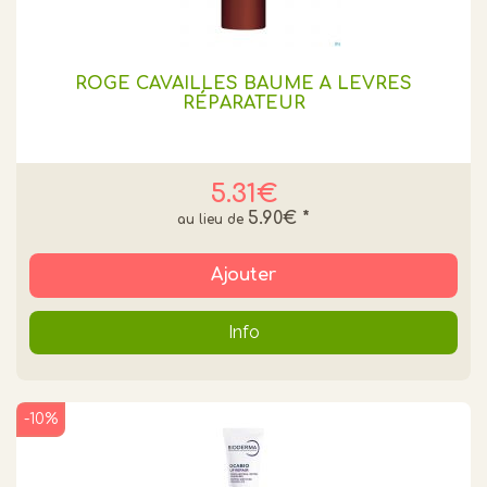
ROGE CAVAILLES BAUME À LÈVRES
RÉPARATEUR
5.31€
5.90€
*
Ajouter
Info
-10%