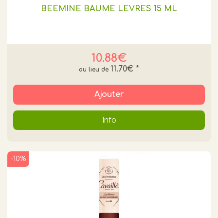
BEEMINE BAUME LEVRES 15 ML
10.88€
11.70€
*
Ajouter
Info
-10%