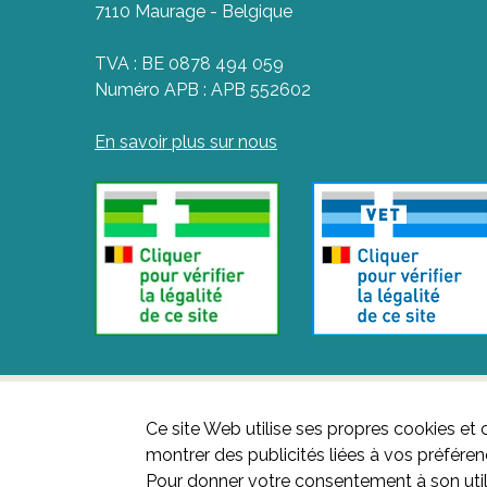
7110 Maurage - Belgique
TVA : BE 0878 494 059
Numéro APB : APB 552602
En savoir plus sur nous
Ce site Web utilise ses propres cookies et 
montrer des publicités liées à vos préfére
Pour donner votre consentement à son util