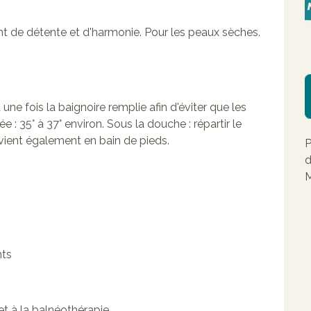
 de détente et d'harmonie. Pour les peaux sèches.
 une fois la baignoire remplie afin d'éviter que les
 : 35° à 37° environ. Sous la douche : répartir le
nvient également en bain de pieds.
P
d
M
nts
t à la balnéothérapie