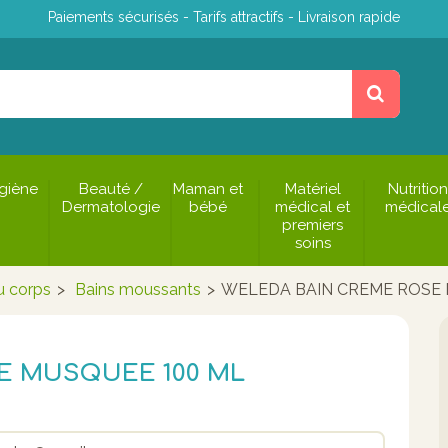
Paiements sécurisés - Tarifs attractifs - Livraison rapide
giène
Beauté /
Maman et
Matériel
Nutrition
Dermatologie
bébé
médical et
médical
premiers
soins
u corps
>
Bains moussants
>
WELEDA BAIN CREME ROSE 
E MUSQUEE 100 ML