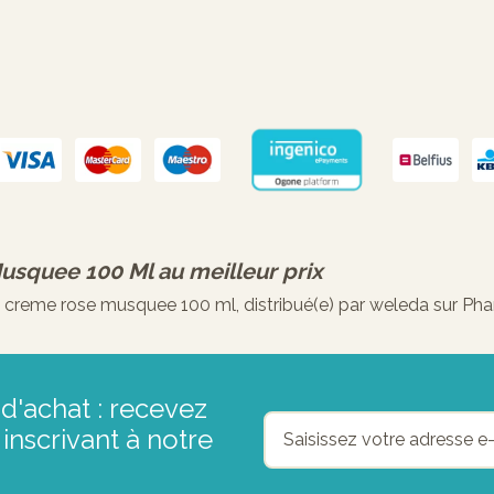
usquee 100 Ml
au meilleur prix
reme rose musquee 100 ml, distribué(e) par weleda sur Phar
d'achat : recevez
inscrivant à notre