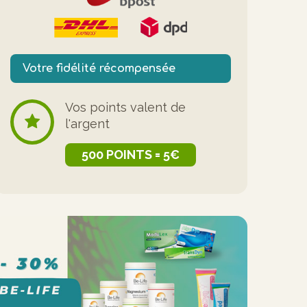
Votre fidélité récompensée
Vos points valent de
l'argent
500 POINTS = 5€