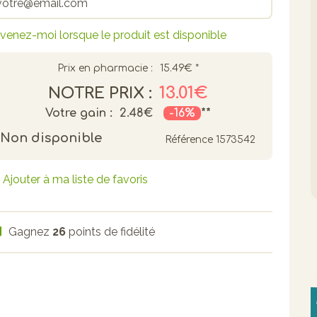
venez-moi lorsque le produit est disponible
Prix en pharmacie :
15.49€
*
13.01€
NOTRE PRIX :
Votre gain :
2.48€
-16%
**
Non disponible
Référence
1573542
Ajouter à ma liste de favoris
Gagnez
26
points de fidélité