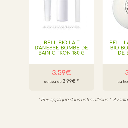
BELL BIO LAIT
BELL L
D'ÂNESSE BOMBE DE
BIO B
BAIN CITRON 180 G
DE 
3.59€
3.99€
*
* Prix appliqué dans notre officine ** Avant