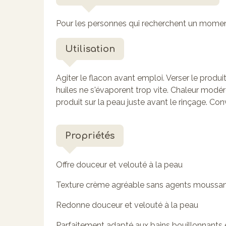
Pour les personnes qui recherchent un moment
Utilisation
Agiter le flacon avant emploi. Verser le produit
huiles ne s'évaporent trop vite. Chaleur modérée
produit sur la peau juste avant le rinçage. Co
Propriétés
Offre douceur et velouté à la peau
Texture crème agréable sans agents moussa
Redonne douceur et velouté à la peau
Parfaitement adapté aux bains bouillonnants e