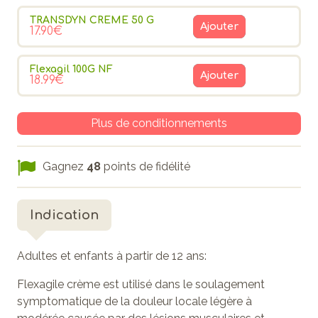
TRANSDYN CREME 50 G
Ajouter
17.90€
Flexagil 100G NF
Ajouter
18.99€
Plus de conditionnements
Gagnez
48
points de fidélité
Indication
Adultes et enfants à partir de 12 ans:
Flexagile crème est utilisé dans le soulagement
symptomatique de la douleur locale légère à