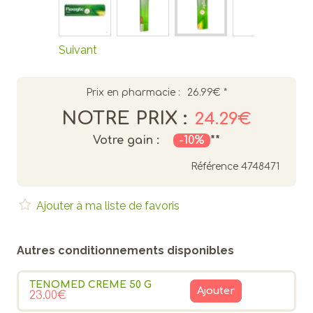
Suivant
Prix en pharmacie :
26.99€
*
NOTRE PRIX :
24.29€
Votre gain :
-10%
**
Référence
4748471
Ajouter à ma liste de favoris
Autres conditionnements disponibles
TENOMED CREME 50 G
Ajouter
23.00€