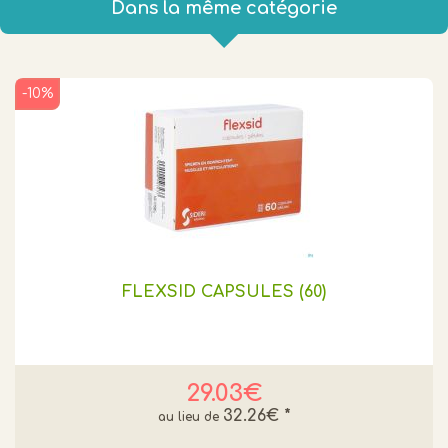
Dans la même catégorie
-10%
FLEXSID CAPSULES (60)
29.03€
32.26€
*