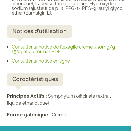
limonène), Laurylsulfate de sodium, Hydroxyde de
sodium (ajusteur de pH), PPG-1- PEG-9 lauryl glycol
éther (Eumulgin L).
Notices d'utilisation
Consulter la notice de flexagile creme 350mg/g
150g nf au format PDF
Consulter la notice en ligne
Caractéristiques
Principes Actifs :
Symphytum officinale (extrait
liquide éthanolique)
Forme galénique :
Crème