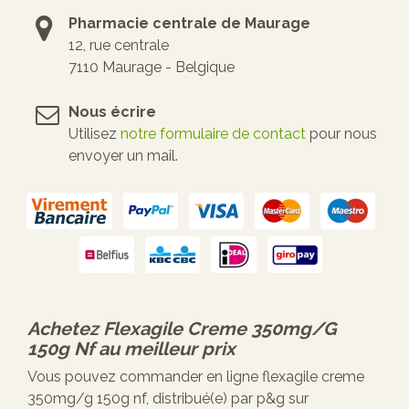
Pharmacie centrale de Maurage
12, rue centrale
7110 Maurage - Belgique
Nous écrire
Utilisez
notre formulaire de contact
pour nous
envoyer un mail.
Achetez
Flexagile Creme 350mg/g
150g Nf
au meilleur prix
Vous pouvez commander en ligne flexagile creme
350mg/g 150g nf, distribué(e) par p&g sur