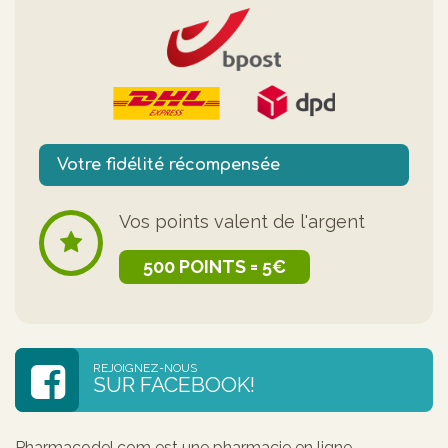
Votre fidélité récompensée
Vos points valent de l'argent
500 POINTS = 5€
REJOIGNEZ-NOUS
SUR FACEBOOK!
Pharmacodel.com est une pharmacie en ligne