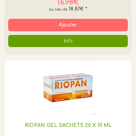
16.98€
18.87€
*
Ajouter
Info
RIOPAN GEL SACHETS 20 X 10 ML