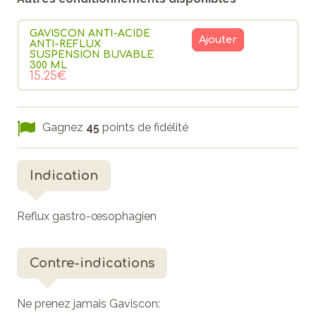
GAVISCON ANTI-ACIDE
Ajouter
ANTI-REFLUX
SUSPENSION BUVABLE
300 ML
15.25€
Gagnez
45
points de fidélité
Indication
Reflux gastro-œsophagien
Contre-indications
Ne prenez jamais Gaviscon: