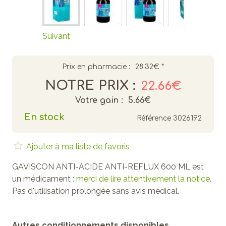
Suivant
Prix en pharmacie :
28.32€
*
NOTRE PRIX :
22.66€
Votre gain :
5.66€
En stock
Référence
3026192
Ajouter à ma liste de favoris
GAVISCON ANTI-ACIDE ANTI-REFLUX 600 ML est
un médicament :
merci de lire attentivement la notice
.
Pas d'utilisation prolongée sans avis médical.
Autres conditionnements disponibles