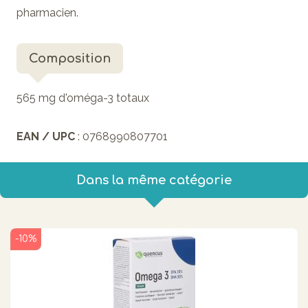
pharmacien.
Composition
565 mg d'oméga-3 totaux
EAN / UPC
: 0768990807701
Dans la même catégorie
-10%