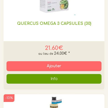
QUERCUS OMEGA 3 CAPSULES (30)
21.60€
24.00€
*
Ajouter
Info
-10%