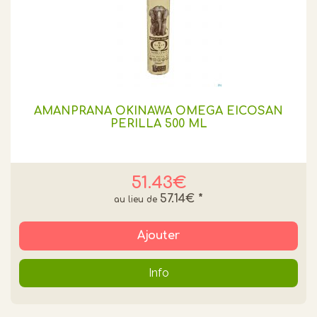
AMANPRANA OKINAWA OMEGA EICOSAN
PERILLA 500 ML
51.43€
57.14€
*
Ajouter
Info