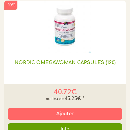
-10%
NORDIC OMEGAWOMAN CAPSULES (120)
40.72€
45.25€
*
Ajouter
Info