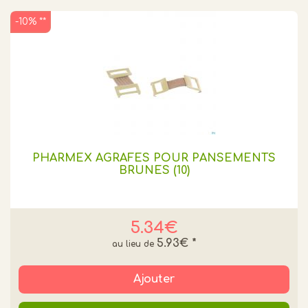
-10% **
PHARMEX AGRAFES POUR PANSEMENTS
BRUNES (10)
5.34€
5.93€
*
Ajouter