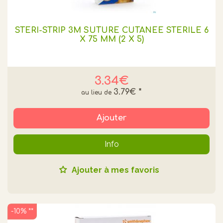
STERI-STRIP 3M SUTURE CUTANEE STERILE 6
X 75 MM (2 X 5)
3.34€
3.79€
*
Ajouter
Info
Ajouter à mes favoris
-10% **