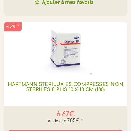
Ajouter à mes favoris
-15% **
HARTMANN STERILUX ES COMPRESSES NON
STERILES 8 PLIS 10 X 10 CM (100)
6.67€
7.85€
*