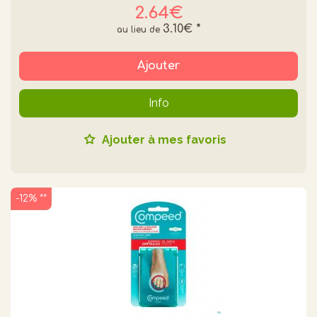
2.64€
3.10€
*
Ajouter
Info
Ajouter à mes favoris
-12% **