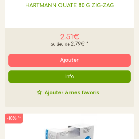
HARTMANN OUATE 80 G ZIG-ZAG
2.51€
2.79€
*
Ajouter
Info
Ajouter à mes favoris
-10% **