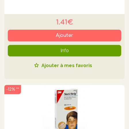
1.41€
Ajouter
Info
Ajouter à mes favoris
-12% **