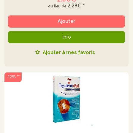
2.28€
*
Ajouter
Info
Ajouter à mes favoris
-12% **