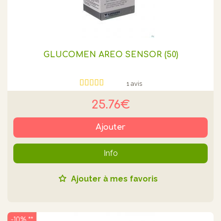
GLUCOMEN AREO SENSOR (50)
1 avis
25.76€
Ajouter
Info
Ajouter à mes favoris
-10% **