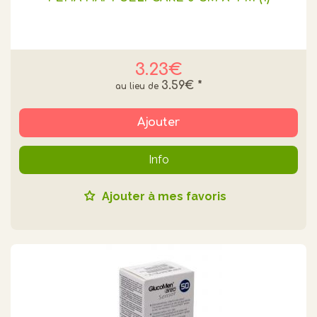
3.23€
3.59€
*
Ajouter
Info
Ajouter à mes favoris