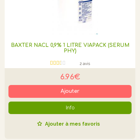
BAXTER NACL 0,9% 1 LITRE VIAPACK (SÉRUM
PHY)
2 avis
6.96€
Ajouter
Info
Ajouter à mes favoris