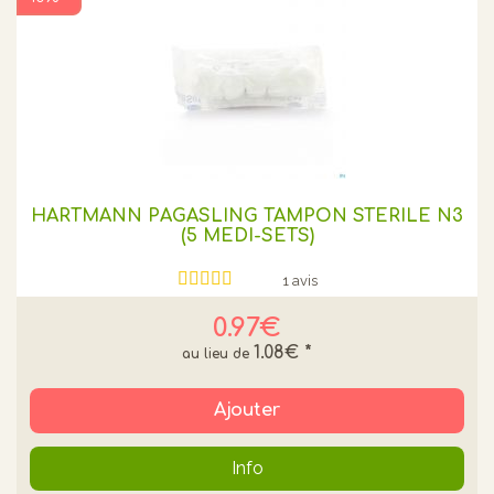
HARTMANN PAGASLING TAMPON STERILE N3
(5 MEDI-SETS)
1 avis
0.97€
1.08€
*
Ajouter
Info