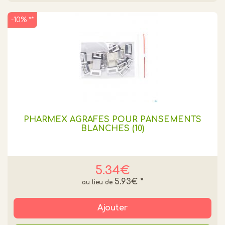
-10% **
PHARMEX AGRAFES POUR PANSEMENTS
BLANCHES (10)
5.34€
5.93€
*
Ajouter