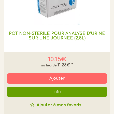
POT NON-STERILE POUR ANALYSE D'URINE
SUR UNE JOURNEE (2,5L)
10.15€
11.28€
*
Ajouter
Info
Ajouter à mes favoris