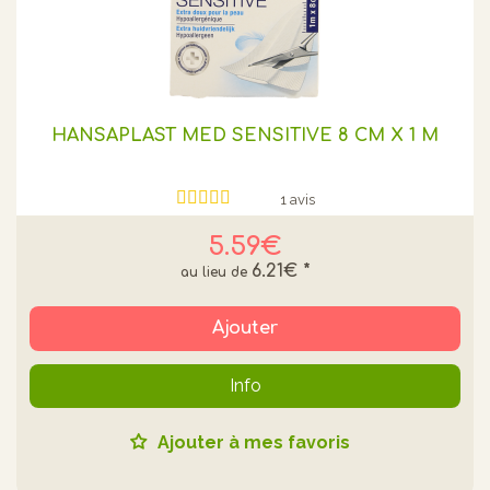
HANSAPLAST MED SENSITIVE 8 CM X 1 M
1 avis
5.59€
6.21€
*
Ajouter
Info
Ajouter à mes favoris