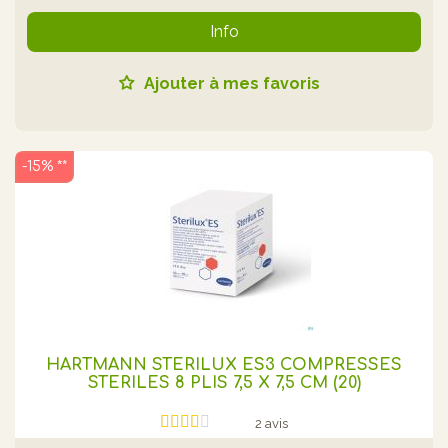
Info
Ajouter à mes favoris
-15% **
HARTMANN STERILUX ES3 COMPRESSES
STERILES 8 PLIS 7,5 X 7,5 CM (20)
2 avis