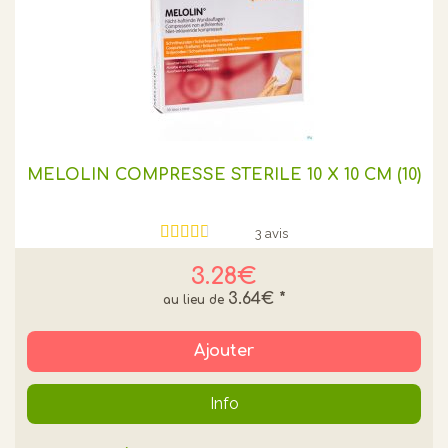
MELOLIN COMPRESSE STERILE 10 X 10 CM (10)
3 avis
3.28€
3.64€
*
Ajouter
Info