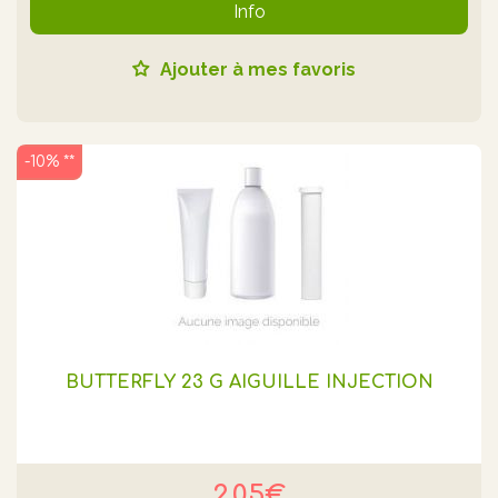
Info
Ajouter à mes favoris
-10% **
BUTTERFLY 23 G AIGUILLE INJECTION
2.05€