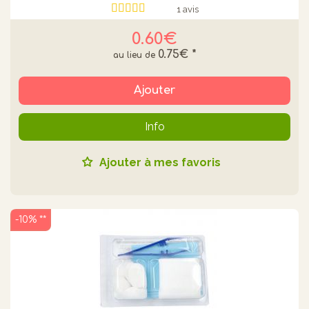
1 avis
0.60€
0.75€
*
Ajouter
Info
Ajouter à mes favoris
-10% **