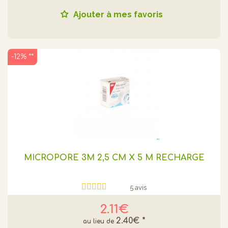
Ajouter à mes favoris
-12% **
MICROPORE 3M 2,5 CM X 5 M RECHARGE
5 avis
2.11€
2.40€
*