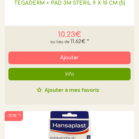
TEGADERM + PAD 3M STERIL 9 X 10 CM (5)
10.23€
11.62€
*
Ajouter
Info
Ajouter à mes favoris
-10% **