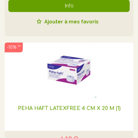
Info
Ajouter à mes favoris
-10% **
PEHA HAFT LATEXFREE 4 CM X 20 M (1)