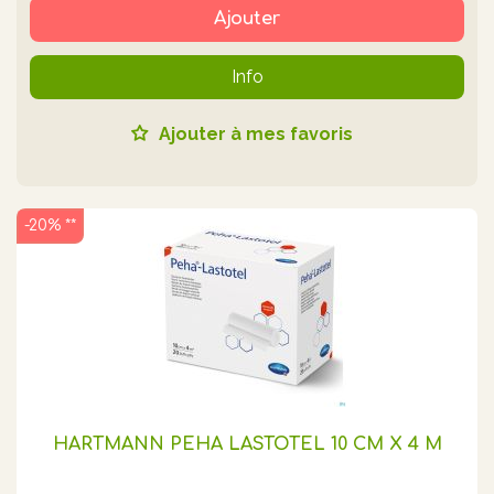
Ajouter
Info
Ajouter à mes favoris
-20% **
HARTMANN PEHA LASTOTEL 10 CM X 4 M