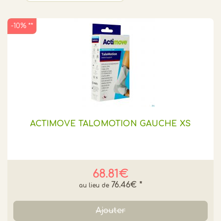
-10% **
ACTIMOVE TALOMOTION GAUCHE XS
68.81€
76.46€
*
Ajouter