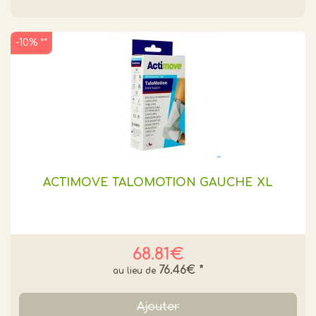
-10% **
ACTIMOVE TALOMOTION GAUCHE XL
68.81€
76.46€
*
Ajouter