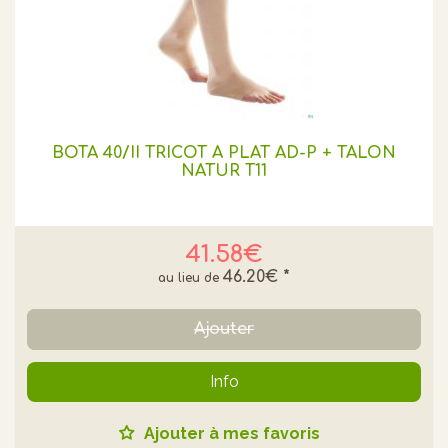
BOTA 40/II TRICOT A PLAT AD-P + TALON
NATUR T11
41.58€
46.20€
*
Ajouter
Info
Ajouter à mes favoris