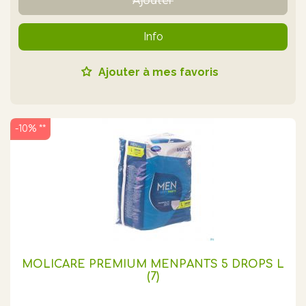
Ajouter
Info
Ajouter à mes favoris
-10% **
MOLICARE PREMIUM MENPANTS 5 DROPS L
(7)