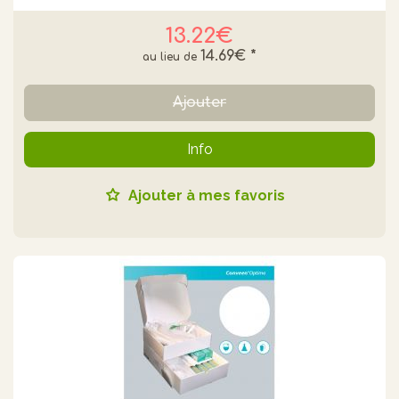
13.22€
14.69€
*
Ajouter
Info
Ajouter à mes favoris