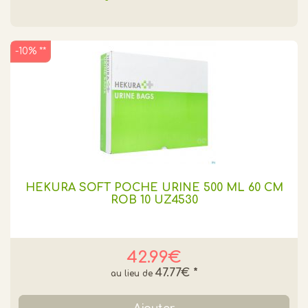
-10% **
HEKURA SOFT POCHE URINE 500 ML 60 CM
ROB 10 UZ4530
42.99€
47.77€
*