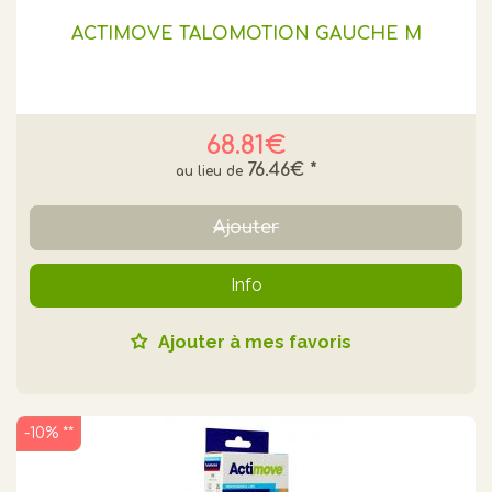
ACTIMOVE TALOMOTION GAUCHE M
68.81€
76.46€
*
Ajouter
Info
Ajouter à mes favoris
-10% **