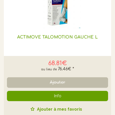
ACTIMOVE TALOMOTION GAUCHE L
68.81€
76.46€
*
Ajouter
Info
Ajouter à mes favoris