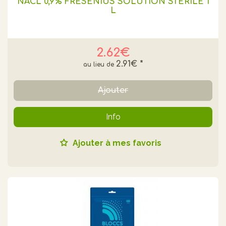
NACL 0,9% FRESENIUS SOLUTION STÉRILE 1
L
2.62€
2.91€
*
Ajouter
Info
Ajouter à mes favoris