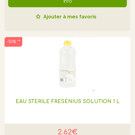
Info
Ajouter à mes favoris
-10% **
EAU STÉRILE FRESENIUS SOLUTION 1 L
2.62€