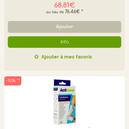
68.81€
76.46€
*
Ajouter
Info
Ajouter à mes favoris
-10% **