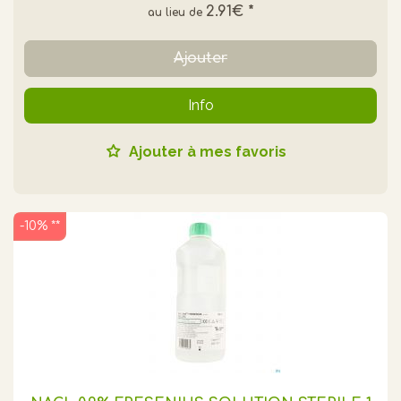
2.91€
*
Ajouter
Info
Ajouter à mes favoris
-10% **