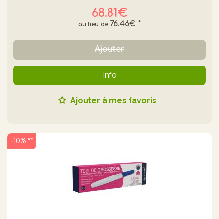
68.81€
76.46€
*
Ajouter
Info
Ajouter à mes favoris
-10% **