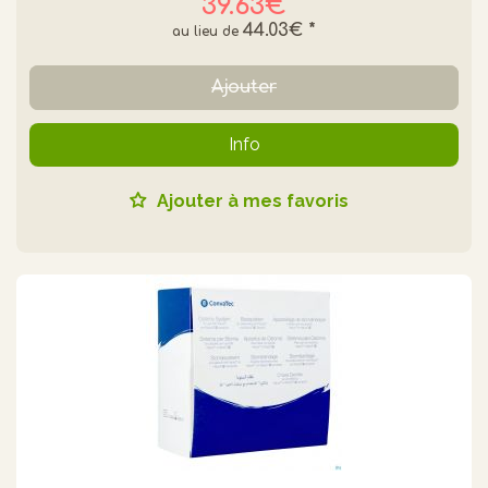
39.63€
44.03€
*
Ajouter
Info
Ajouter à mes favoris