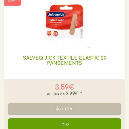
-10% **
SALVEQUICK TEXTILE ELASTIC 20
PANSEMENTS
3.59€
3.99€
*
Ajouter
Info