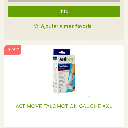
Info
Ajouter à mes favoris
-10% **
ACTIMOVE TALOMOTION GAUCHE XXL