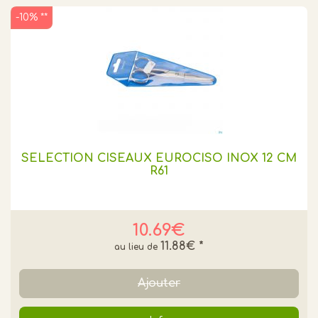
-10% **
SELECTION CISEAUX EUROCISO INOX 12 CM
R61
10.69€
11.88€
*
Ajouter