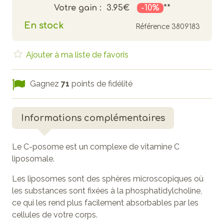
Votre gain :
3.95€
-10%
**
En stock
Référence
3809183
Ajouter à ma liste de favoris
Gagnez
71
points de fidélité
Informations complémentaires
Le C-posome est un complexe de vitamine C
liposomale.
Les liposomes sont des sphères microscopiques où
les substances sont fixées à la phosphatidylcholine,
ce qui les rend plus facilement absorbables par les
cellules de votre corps.