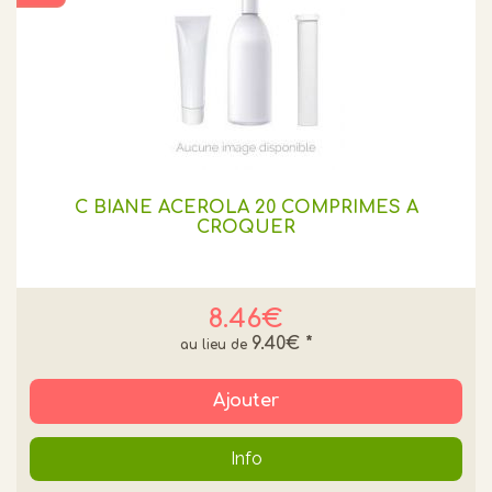
C BIANE ACEROLA 20 COMPRIMÉS A
CROQUER
8.46€
9.40€
*
Ajouter
Info