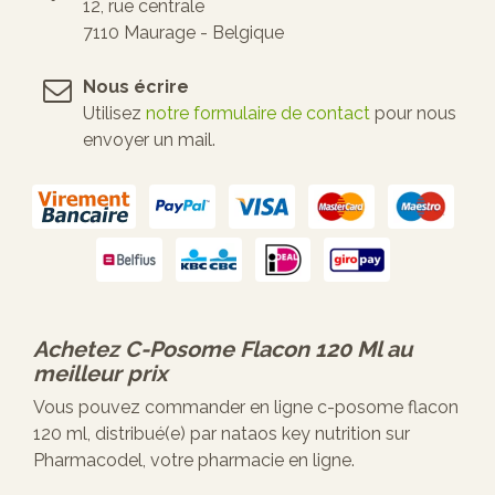
12, rue centrale
7110 Maurage - Belgique
Nous écrire
Utilisez
notre formulaire de contact
pour nous
envoyer un mail.
Achetez
C-Posome Flacon 120 Ml
au
meilleur prix
Vous pouvez commander en ligne c-posome flacon
120 ml, distribué(e) par nataos key nutrition sur
Pharmacodel, votre pharmacie en ligne.