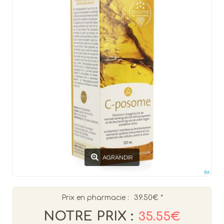
AGRANDIR
Prix en pharmacie :
39.50€
*
NOTRE PRIX :
35.55€