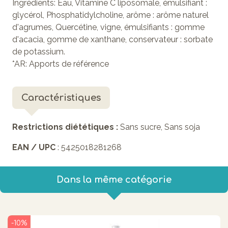
Ingrédients:
Eau, Vitamine C liposomale, émulsifiant :
glycérol, Phosphatidylcholine, arôme : arôme naturel
d'agrumes, Quercétine, vigne, émulsifiants : gomme
d'acacia, gomme de xanthane, conservateur : sorbate
de potassium.
*AR: Apports de référence
Caractéristiques
Restrictions diététiques :
Sans sucre, Sans soja
EAN / UPC
: 5425018281268
Dans la même catégorie
-10%