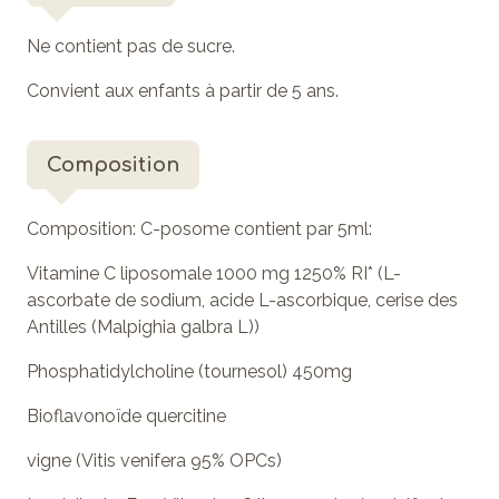
Ne contient pas de sucre.
Convient aux enfants à partir de 5 ans.
Composition
Composition: C-posome contient par 5ml:
Vitamine C liposomale 1000 mg 1250% RI* (L-
ascorbate de sodium, acide L-ascorbique, cerise des
Antilles (Malpighia galbra L))
Phosphatidylcholine (tournesol) 450mg
Bioflavonoïde quercitine
vigne (Vitis venifera 95% OPCs)