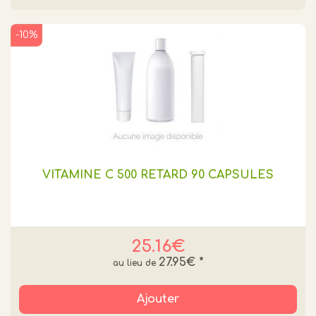
-10%
VITAMINE C 500 RETARD 90 CAPSULES
25.16€
27.95€
*
Ajouter