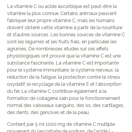
La vitamine C ou acide ascorbique est peut-être la
vitamine la plus connue. Certains animaux peuvent
fabriquer leur propre vitamine C, mais les humains
doivent obtenir cette vitamine à partir de la nourriture
et d'autres sources. Les bonnes sources de vitamine C
sont les légumes et les fruits frais, en particulier les
agrumes. De nombreuses études sur ses effets
physiologiques ont prouvé que la vitamine C est une
substance fascinante. La vitamine C est importante
pour le système immunitaire, le système nerveux, la
réduction de la fatigue, la protection contre le stress
oxydatif, le recyclage de la vitamine E et l'absorption
du fer. La vitamine C contribue également à la
formation de collagène sain pour le fonctionnement
normal des vaisseaux sanguins, des os, des cartilages,
des dents, des gencives et de la peau.
Contient par 5 ml 1000 mg de vitamine C multiple
provenant du lascorbate de sodium, de l'acide L-