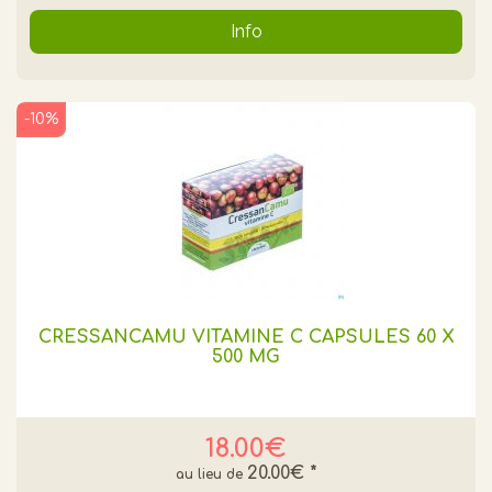
Info
-10%
CRESSANCAMU VITAMINE C CAPSULES 60 X
500 MG
18.00€
20.00€
*