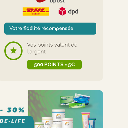
Votre fidélité récompensée
Vos points valent de
l'argent
500 POINTS = 5€