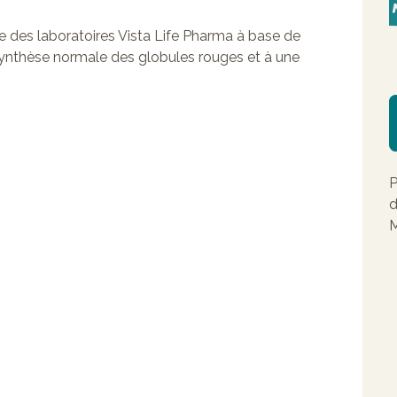
e des laboratoires Vista Life Pharma à base de
 synthèse normale des globules rouges et à une
P
d
M