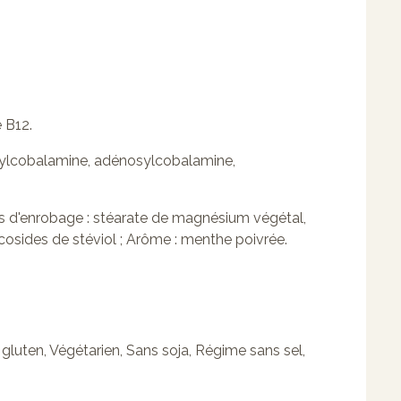
 B12.
éthylcobalamine, adénosylcobalamine,
s d'enrobage : stéarate de magnésium végétal,
ycosides de stéviol ; Arôme : menthe poivrée.
gluten, Végétarien, Sans soja, Régime sans sel,