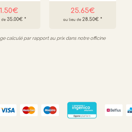
1.50€
25.65€
35.00€
*
28.50€
*
age calculé par rapport au prix dans notre officine