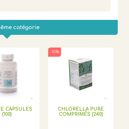
même catégorie
-10%
CE CAPSULES
CHLORELLA PURE
(100)
COMPRIMÉS (240)