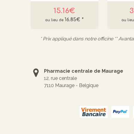
15.16€
3
16.85€
*
* Prix appliqué dans notre officine ** Avant
Pharmacie centrale de Maurage
12, rue centrale
7110 Maurage - Belgique