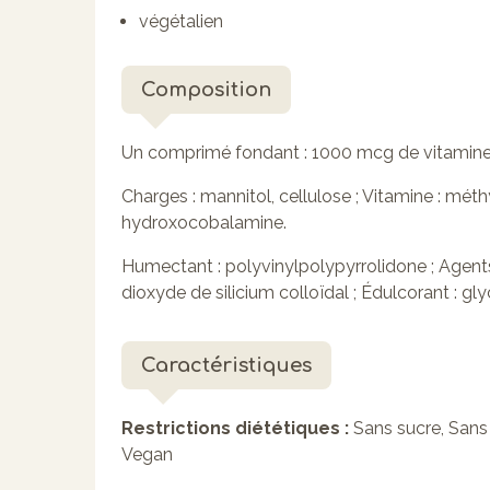
végétalien
Composition
Un comprimé fondant :
1000 mcg de vitamine
Charges : mannitol, cellulose ; Vitamine : m
hydroxocobalamine.
Humectant : polyvinylpolypyrrolidone ; Agent
dioxyde de silicium colloïdal ; Édulcorant : gl
Caractéristiques
Restrictions diététiques :
Sans sucre, Sans 
Vegan