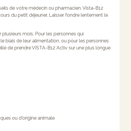
seils de votre médecin ou pharmacien. Vista-B12
cours du petit déjeuner. Laisser fondre lentement le
r plusieurs mois. Pour les personnes qui
 biais de leur alimentation, ou pour les personnes
eillé de prendre VISTA-B12 Activ sur une plus longue
iques ou d'origine animale