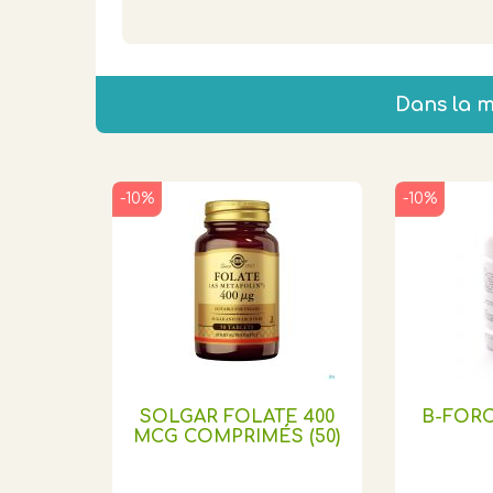
Dans la 
-10%
-10%
SOLGAR FOLATE 400
B-FOR
MCG COMPRIMÉS (50)