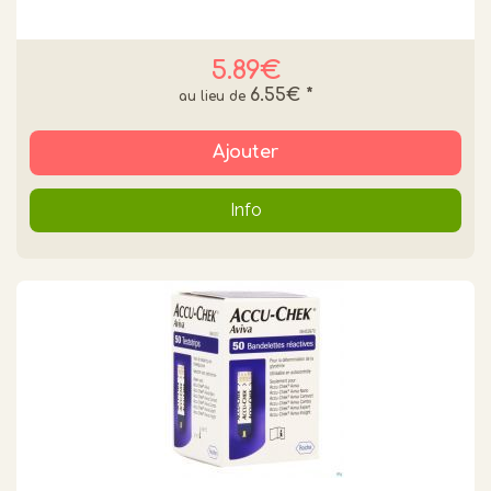
5.89€
6.55€
*
Ajouter
Info