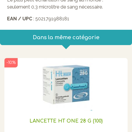
seulement 0,3 microlitre de sang nécessaire.
EAN / UPC
: 5021791988181
Dans la même catégorie
-10%
LANCETTE HT ONE 28 G (100)