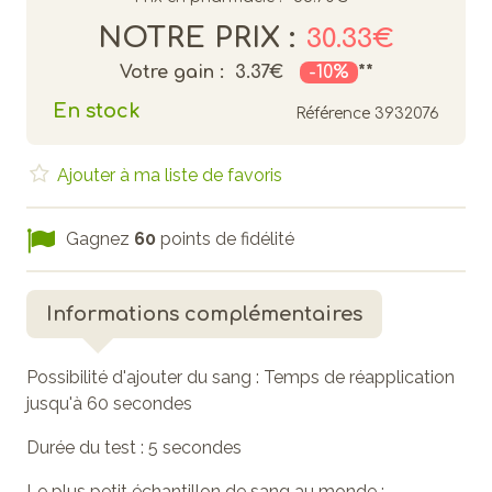
NOTRE PRIX :
30.33€
Votre gain :
3.37€
-10%
**
En stock
Référence
3932076
Ajouter à ma liste de favoris
Gagnez
60
points de fidélité
Informations complémentaires
Possibilité d'ajouter du sang : Temps de réapplication
jusqu'à 60 secondes
Durée du test : 5 secondes
Le plus petit échantillon de sang au monde :