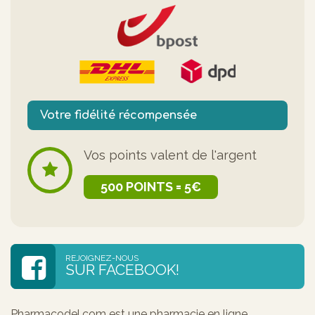
Votre fidélité récompensée
Vos points valent de l'argent
500 POINTS = 5€
REJOIGNEZ-NOUS
SUR FACEBOOK!
Pharmacodel.com est une pharmacie en ligne