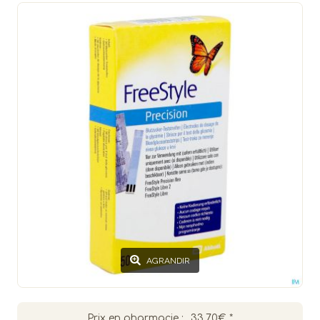
AGRANDIR
Prix en pharmacie :
33.70€
*