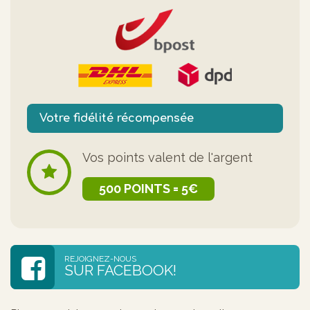
Votre fidélité récompensée
Vos points valent de l'argent
500 POINTS = 5€
REJOIGNEZ-NOUS
SUR FACEBOOK!