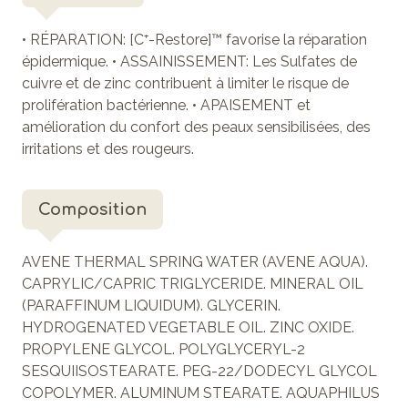
• RÉPARATION: [C⁺-Restore]™ favorise la réparation
épidermique. • ASSAINISSEMENT: Les Sulfates de
cuivre et de zinc contribuent à limiter le risque de
prolifération bactérienne. • APAISEMENT et
amélioration du confort des peaux sensibilisées, des
irritations et des rougeurs.
Composition
AVENE THERMAL SPRING WATER (AVENE AQUA).
CAPRYLIC/CAPRIC TRIGLYCERIDE. MINERAL OIL
(PARAFFINUM LIQUIDUM). GLYCERIN.
HYDROGENATED VEGETABLE OIL. ZINC OXIDE.
PROPYLENE GLYCOL. POLYGLYCERYL-2
SESQUIISOSTEARATE. PEG-22/DODECYL GLYCOL
COPOLYMER. ALUMINUM STEARATE. AQUAPHILUS