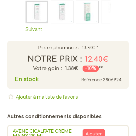
Suivant
Prix en pharmacie :
13.78€
*
NOTRE PRIX :
12.40€
Votre gain :
1.38€
-10%
**
En stock
Référence
3806924
Ajouter à ma liste de favoris
Autres conditionnements disponibles
AVENE CICALFATE CREME
Ajouter
MAINS 100 ML