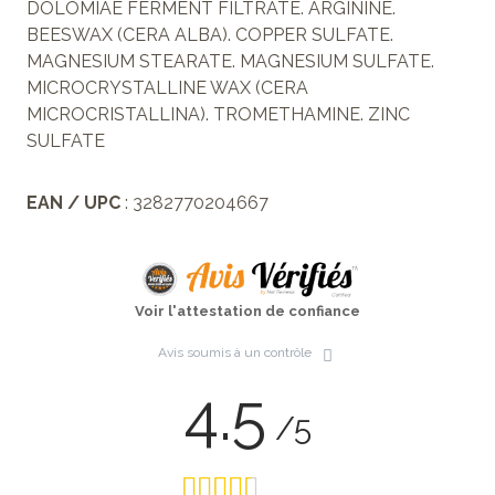
DOLOMIAE FERMENT FILTRATE. ARGININE.
BEESWAX (CERA ALBA). COPPER SULFATE.
MAGNESIUM STEARATE. MAGNESIUM SULFATE.
MICROCRYSTALLINE WAX (CERA
MICROCRISTALLINA). TROMETHAMINE. ZINC
SULFATE
EAN / UPC
: 3282770204667
Voir l'attestation de confiance
Avis soumis à un contrôle
4.5
/5