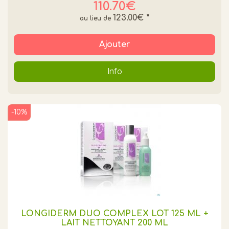
110.70€
123.00€
*
Ajouter
Info
-10%
LONGIDERM DUO COMPLEX LOT 125 ML +
LAIT NETTOYANT 200 ML