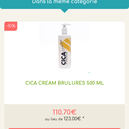
Dans la même catégorie
-10%
CICA CREAM BRULURES 500 ML
110.70€
123.00€
*