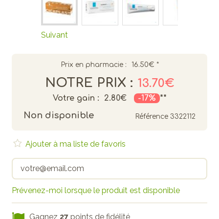
Suivant
Prix en pharmacie :
16.50€
*
NOTRE PRIX :
13.70€
Votre gain :
2.80€
-17%
**
Non disponible
Référence
3322112
Ajouter à ma liste de favoris
Prévenez-moi lorsque le produit est disponible
Gagnez
27
points de fidélité