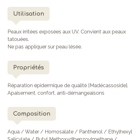
Utilisation
Peaux irritées exposées aux UV. Convient aux peaux
tatouées.
Ne pas appliquer sur peau lésée.
Propriétés
Réparation épidermique de qualité [Madécassoside].
Apaisement, confort, anti-démangeaisons
Composition
Aqua / Water / Homosalate / Panthenol / Ethylhexyl
Salicylate / Butyl Methoxydibenzoylmethane /