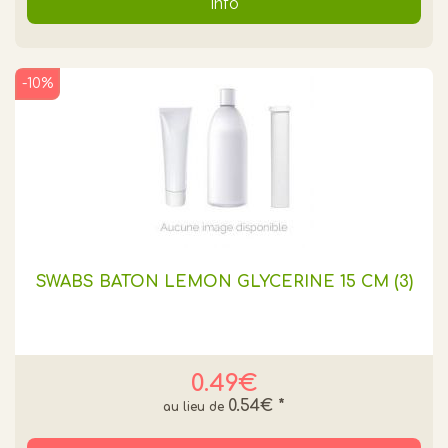
Info
-10%
SWABS BATON LEMON GLYCERINE 15 CM (3)
0.49€
0.54€
*