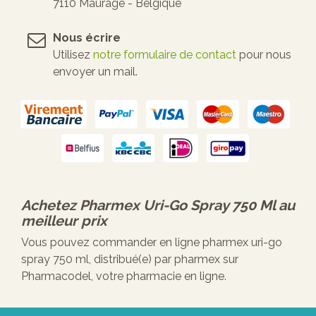
7110 Maurage - Belgique
Nous écrire
Utilisez
notre formulaire de contact
pour nous
envoyer un mail.
Achetez
Pharmex Uri-Go Spray 750 Ml
au
meilleur prix
Vous pouvez commander en ligne pharmex uri-go
spray 750 ml, distribué(e) par pharmex sur
Pharmacodel, votre pharmacie en ligne.