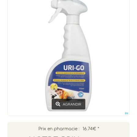
AGRANDIR
Prix en pharmacie :
16.74€
*