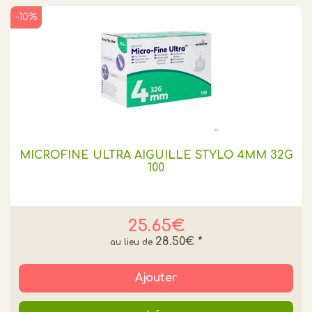
-10%
MICROFINE ULTRA AIGUILLE STYLO 4MM 32G
100
25.65€
28.50€
*
Ajouter