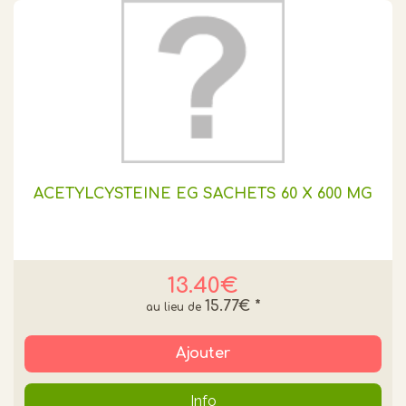
ACETYLCYSTEINE EG SACHETS 60 X 600 MG
13.40€
15.77€
*
Ajouter
Info