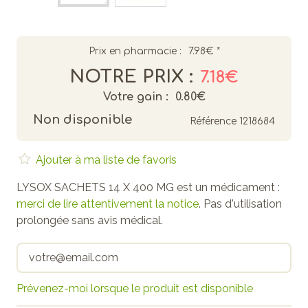
Prix en pharmacie :
7.98€
*
NOTRE PRIX :
7.18€
Votre gain :
0.80€
Non disponible
Référence
1218684
Ajouter à ma liste de favoris
LYSOX SACHETS 14 X 400 MG est un médicament :
merci de lire attentivement la notice
. Pas d'utilisation
prolongée sans avis médical.
Prévenez-moi lorsque le produit est disponible