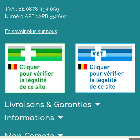
TVA : BE 0878 494 059
Numéro APB : APB 552602
En savoir plus sur nous
Livraisons & Garanties
Informations
.
Mon Compte