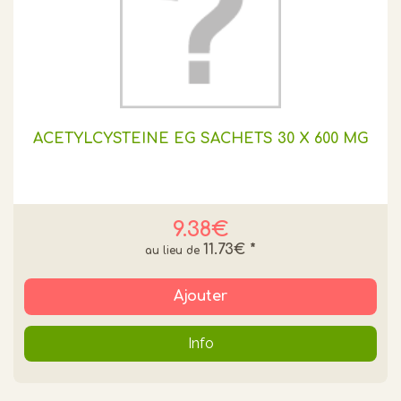
ACETYLCYSTEINE EG SACHETS 30 X 600 MG
9.38€
11.73€
*
Ajouter
Info