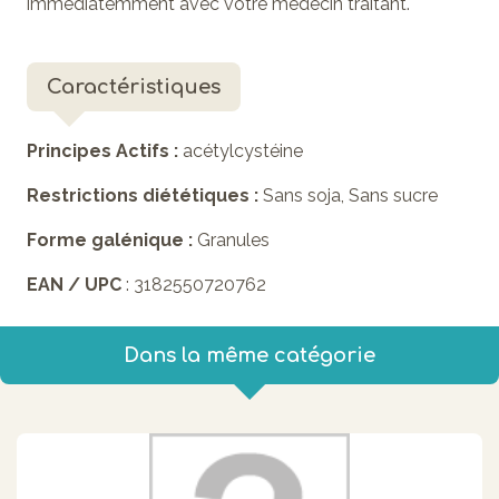
immédiatemment avec votre médecin traitant.
Caractéristiques
Principes Actifs :
acétylcystéine
Restrictions diététiques :
Sans soja, Sans sucre
Forme galénique :
Granules
EAN / UPC
: 3182550720762
Dans la même catégorie