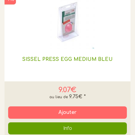
SISSEL PRESS EGG MEDIUM BLEU
9.07€
9.75€
*
Ajouter
Info