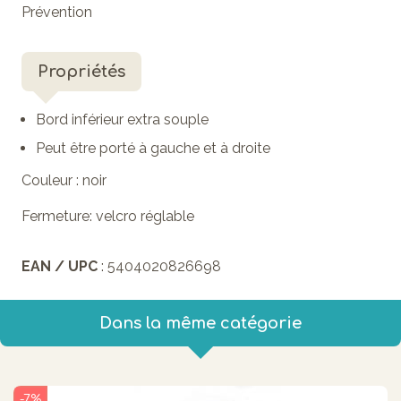
Prévention
Propriétés
Bord inférieur extra souple
Peut être porté à gauche et à droite
Couleur :
noir
Fermeture
: velcro réglable
EAN / UPC
: 5404020826698
Dans la même catégorie
-7%