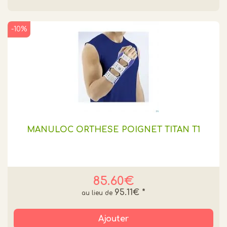
-10%
MANULOC ORTHESE POIGNET TITAN T1
85.60€
95.11€
*
Ajouter