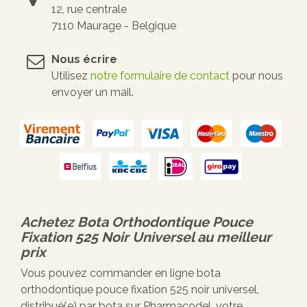
12, rue centrale
7110 Maurage - Belgique
Nous écrire
Utilisez
notre formulaire de contact
pour nous
envoyer un mail.
Achetez
Bota Orthodontique Pouce
Fixation 525 Noir Universel
au meilleur
prix
Vous pouvez commander en ligne bota
orthodontique pouce fixation 525 noir universel,
distribué(e) par bota sur Pharmacodel, votre