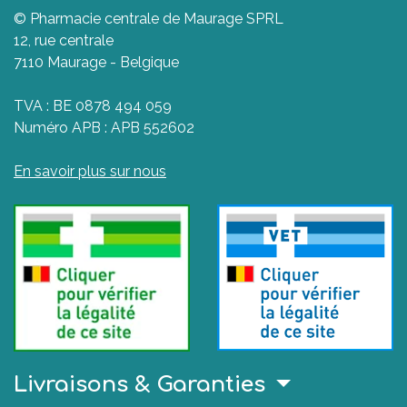
© Pharmacie centrale de Maurage SPRL
12, rue centrale
7110 Maurage - Belgique
TVA : BE 0878 494 059
Numéro APB : APB 552602
En savoir plus sur nous
Livraisons & Garanties