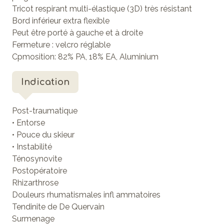
Tricot respirant multi-élastique (3D) très résistant
Bord inférieur extra flexible
Peut être porté à gauche et à droite
Fermeture : velcro réglable
Cpmosition: 82% PA, 18% EA, Aluminium
Indication
Post-traumatique
• Entorse
• Pouce du skieur
• Instabilité
Ténosynovite
Postopératoire
Rhizarthrose
Douleurs rhumatismales infl ammatoires
Tendinite de De Quervain
Surmenage