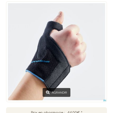
AGRANDIR
Prix en pharmacie :
44.00€
*