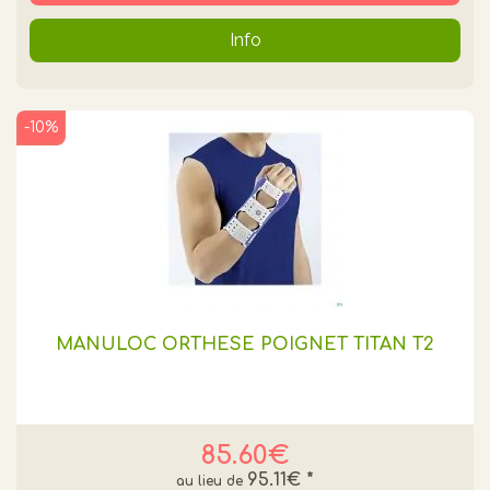
Info
-10%
MANULOC ORTHESE POIGNET TITAN T2
85.60€
95.11€
*