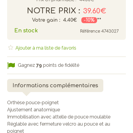
NOTRE PRIX :
39.60€
Votre gain :
4.40€
-10%
**
En stock
Référence
4743027
Ajouter à ma liste de favoris
Gagnez
79
points de fidélité
Informations complémentaires
Orthèse pouce-poignet
Ajustement anatomique
Immobilisation avec attelle de pouce moulable
Réglable avec fermeture velcro au pouce et au
poignet