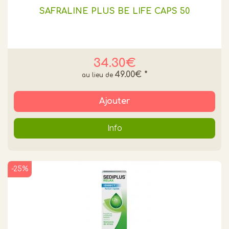
SAFRALINE PLUS BE LIFE CAPS 50
34.30€
49.00€
*
Ajouter
Info
-25%