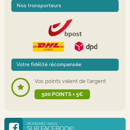
Nos transporteurs
Votre fidélité récompensée
Vos points valent de l'argent
500 POINTS = 5€
REJOIGNEZ-NOUS
SUR FACEBOOK!