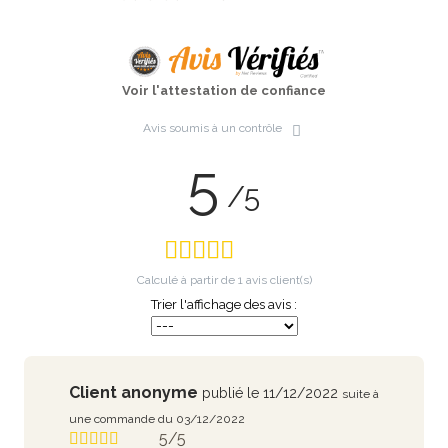
Voir l'attestation de confiance
Avis soumis à un contrôle
5
/5
Calculé à partir de
1
avis client(s)
Trier l'affichage des avis :
Client anonyme
publié le 11/12/2022
suite à
une commande du 03/12/2022
5/5