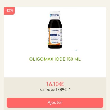
-10%
OLIGOMAX IODE 150 ML
16.10€
17.89€
*
Ajouter