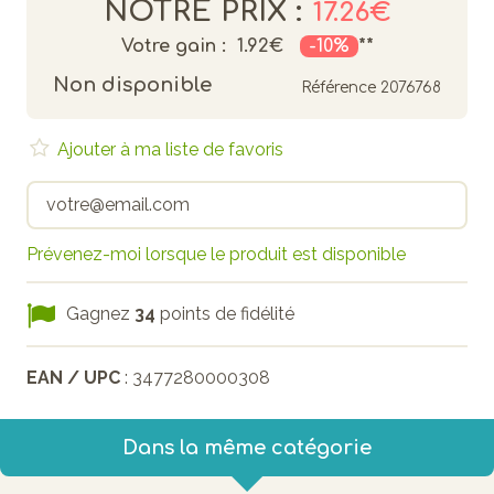
NOTRE PRIX :
17.26€
Votre gain :
1.92€
-10%
**
Non disponible
Référence
2076768
Ajouter à ma liste de favoris
Prévenez-moi lorsque le produit est disponible
Gagnez
34
points de fidélité
EAN / UPC
: 3477280000308
Dans la même catégorie