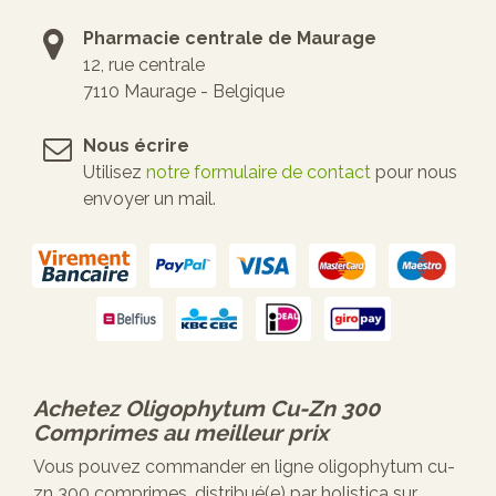
Pharmacie centrale de Maurage
12, rue centrale
7110 Maurage - Belgique
Nous écrire
Utilisez
notre formulaire de contact
pour nous
envoyer un mail.
Achetez
Oligophytum Cu-Zn 300
Comprimes
au meilleur prix
Vous pouvez commander en ligne oligophytum cu-
zn 300 comprimes, distribué(e) par holistica sur