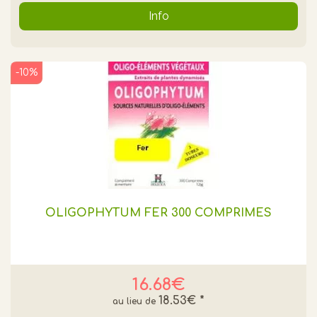
Info
-10%
OLIGOPHYTUM FER 300 COMPRIMES
16.68€
18.53€
*