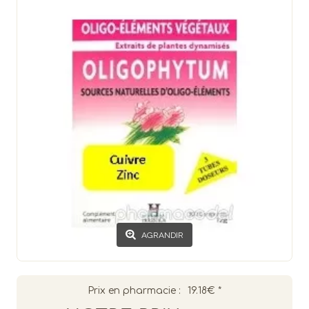
AGRANDIR
Prix en pharmacie :
19.18€
*