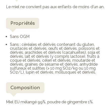
Le miel ne convient pas aux enfants de moins d'un an.
Propriétés
Sans OGM
Sans : céréales et dérivés contenant du gluten,
crustacés et dérivés, œufs et dérivés, poissons et
dérivés, arachides et dérivés (cacahuètes), soja et
dérivés, lait et dérivés (y compris lactose), fruits à
coque et dérivés, céleri et dérivés, moutarde et
dérivés, graines de sésame et dérivés, anhydride
sulfureux et sulfites (> 10 mg SO2/kg ou 10 mg
SO2/L), lupin et dérivés, mollusques et dérivés.
Composition
Miel EU mélangé 99%, poudre de gingembre 1%.