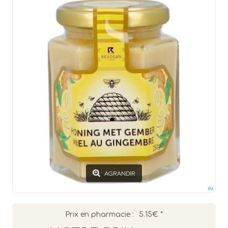
AGRANDIR
Prix en pharmacie :
5.15€
*