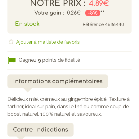
NOTRE PRIX :
4.89€
Votre gain :
0.26€
-5%
**
En stock
Référence
4686440
Ajouter à ma liste de favoris
Gagnez
9
points de fidélité
Informations complémentaires
Délicieux miel crémeux au gingembre épicé. Texture à
tartiner, idéal sur pain, dans le thé ou comme coup de
boost naturel. 100 % naturel et savoureux.
Contre-indications