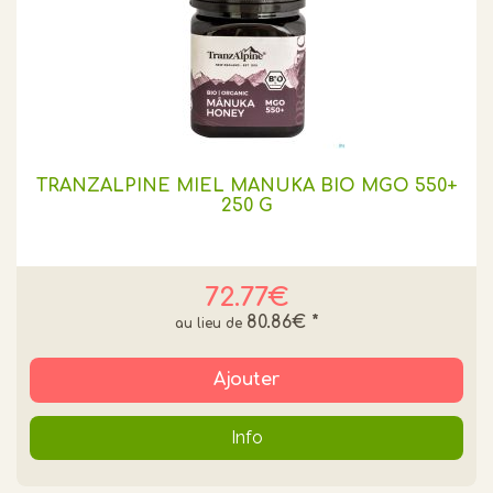
TRANZALPINE MIEL MANUKA BIO MGO 550+
250 G
72.77€
80.86€
*
Ajouter
Info