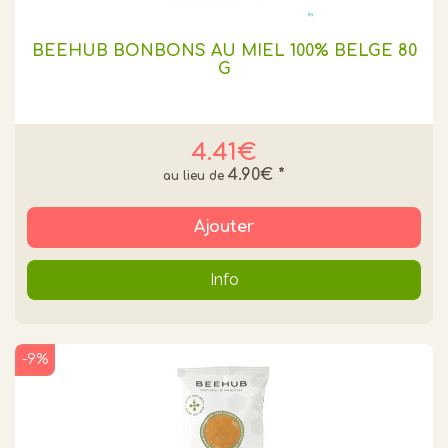
BEEHUB BONBONS AU MIEL 100% BELGE 80
G
4.41€
4.90€
*
Ajouter
Info
-9%