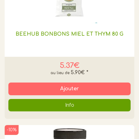
BEEHUB BONBONS MIEL ET THYM 80 G
5.37€
5.90€
*
Ajouter
Info
-10%