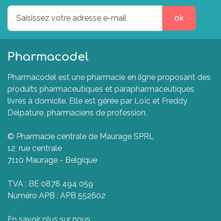
ok
Pharmacodel
Pharmacodel est une pharmacie en ligne proposant des
produits pharmaceutiques et parapharmaceutiques
livrés à domicile. Elle est gérée par Loïc et Freddy
Delpature, pharmaciens de profession.
© Pharmacie centrale de Maurage SPRL
12, rue centrale
7110 Maurage - Belgique
TVA : BE 0878 494 059
Numéro APB : APB 552602
En savoir plus sur nous